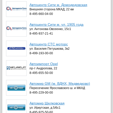
Автоцентр Сити м. Домодедовская
Внешняя сторона МКАД, 22 км
8-495-660-04-00
Автоцентр Сити м. ул. 1905 года
ул. Антонова-Овсеенко, 15с1
8-495-937-21-41
Автоцентр СТС моторс
ул. Василия Петушкова, 3к2
8-499-193-00-00
Автоимпорт Opel
пр-т Андропова, 22
8-495-655-50-00
Автомир GM (м. ВДНХ, Медведково)
Пересечение Ярославского ш. и МКАД
8-495-229-00-00
Автомир Щелковская
ул. Иркутская, д.5/6с1
8-495-925-50-60