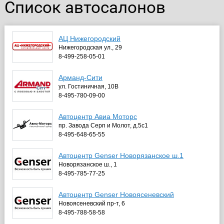
Список автосалонов
АЦ Нижегородский
Нижегородская ул., 29
8-499-258-05-01
Арманд-Сити
ул. Гостиничная, 10В
8-495-780-09-00
Автоцентр Авиа Моторс
пр. Завода Серп и Молот, д.5с1
8-495-648-65-55
Автоцентр Genser Новорязанское ш.1
Новорязанское ш., 1
8-495-785-77-25
Автоцентр Genser Новоясеневский
Новоясеневский пр-т, 6
8-495-788-58-58