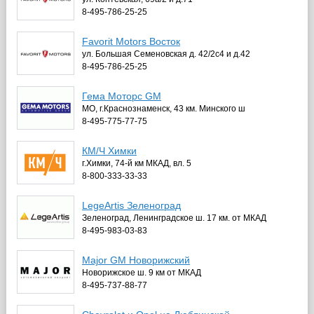
8-495-786-25-25
Favorit Motors Восток
ул. Большая Семеновская д. 42/2с4 и д.42
8-495-786-25-25
Гема Моторс GM
МО, г.Краснознаменск, 43 км. Минского ш
8-495-775-77-75
КМ/Ч Химки
г.Химки, 74-й км МКАД, вл. 5
8-800-333-33-33
LegeArtis Зеленоград
Зеленоград, Ленинградское ш. 17 км. от МКАД
8-495-983-03-83
Major GM Новорижский
Новорижское ш. 9 км от МКАД
8-495-737-88-77