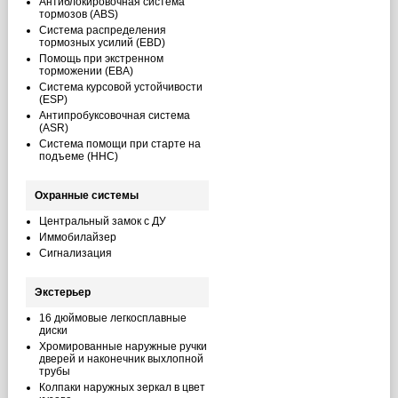
Антиблокировочная система
тормозов (ABS)
Система распределения
тормозных усилий (EBD)
Помощь при экстренном
торможении (EBA)
Система курсовой устойчивости
(ESP)
Антипробуксовочная система
(ASR)
Система помощи при старте на
подъеме (HHC)
Охранные системы
Центральный замок с ДУ
Иммобилайзер
Сигнализация
Экстерьер
16 дюймовые легкосплавные
диски
Хромированные наружные ручки
дверей и наконечник выхлопной
трубы
Колпаки наружных зеркал в цвет