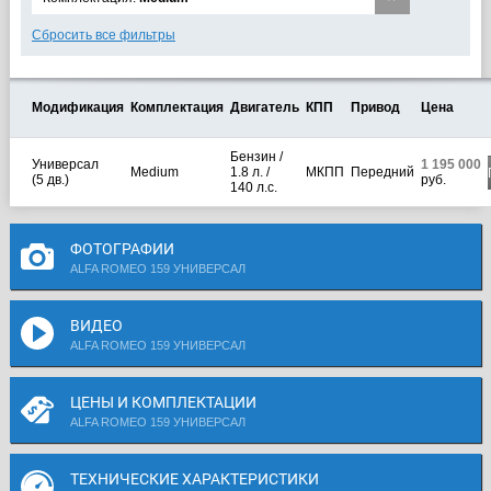
Сбросить все фильтры
Модификация
Комплектация
Двигатель
КПП
Привод
Цена
Бензин /
Универсал
1 195 000
Medium
1.8 л. /
МКПП
Передний
(5 дв.)
руб.
140 л.с.
ФОТОГРАФИИ
ALFA ROMEO 159 УНИВЕРСАЛ
ВИДЕО
ALFA ROMEO 159 УНИВЕРСАЛ
ЦЕНЫ И КОМПЛЕКТАЦИИ
ALFA ROMEO 159 УНИВЕРСАЛ
ТЕХНИЧЕСКИЕ ХАРАКТЕРИСТИКИ