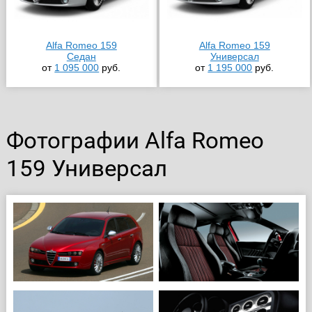
Alfa Romeo 159
Alfa Romeo 159
Седан
Универсал
от
1 095 000
руб.
от
1 195 000
руб.
Фотографии Alfa Romeo
159 Универсал