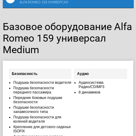
ALFA ROMEO 159 УНИВЕРСАЛ
Базовое оборудование Alfa
Romeo 159 универсал
Medium
Безопасность
Аудио
Подушка безопасности водителя
Аудиосистема
Радио/CD/MP3
Подушка безопасности
переднего пассажира
8 динамиков
Передние боковые подушки
безопасности
Подушки безопасности
занавесочного типа
Подушка безопасности для
коленей водителя
Крепление для детского сиденья
ISOFIX