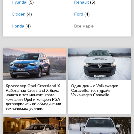
Hyundai
(5)
Renault
(5)
Citroen
(4)
Ford
(4)
Honda
(4)
Все марки
Кроссовер Opel Crossland X.
Один день с Volkswagen
Работа над Crossland X была
Caravelle.
тест-драйв
начата в тот момент, когда
Volkswagen Caravelle
компания Opel и концерн PSA
договорились об объединении
технических усилий.