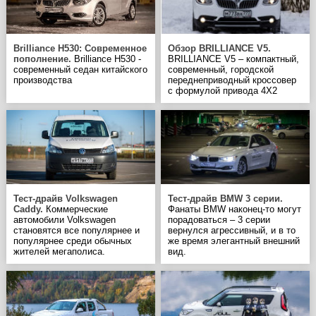
Brilliance Н530: Современное
Обзор BRILLIANCE V5.
пополнение.
Brilliance Н530 -
BRILLIANCE V5 – компактный,
современный седан китайского
современный, городской
производства
переднеприводный кроссовер
с формулой привода 4Х2
Тест-драйв Volkswagen
Тест-драйв BMW 3 серии.
Caddy.
Коммерческие
Фанаты BMW наконец-то могут
автомобили Volkswagen
порадоваться – 3 серии
становятся все популярнее и
вернулся агрессивный, и в то
популярнее среди обычных
же время элегантный внешний
жителей мегаполиса.
вид.