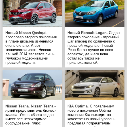
Новый Nissan Qashqai.
Новый Renault Logan.
Седан
Кроссовер второго поколения
второго поколения - огромный
в плане дизайна изменился
шаг вперед по сравнению с
очень сильно. А вот
прошлой моделью. Новый
техническая часть Ниссан
Рено Логан лучше во всех
Кашкай 2014 является лишь
аспектах, да и его цена
глубокой модернизацией
осталась такой же
прошлой модели.
привлекательной.
Nissan Teana.
Nissan Teana -
KIA Optima.
С появлением
яркий представитель бизнес-
нового поколения Optima
класса. Уже в «базе» седан
компания Kia выходит на
имеет все необходимое
качественно новый уровень,
оборудование, плюс
предлагая потребителям