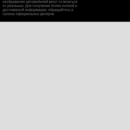
изображения автомобилей могут отличаться
от реальных. Для получения более полной и
достоверной информации, обращайтесь в
салоны официальных дилеров.