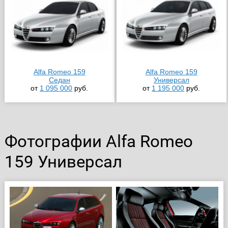
Alfa Romeo 159
Alfa Romeo 159
Седан
Универсал
от
1 095 000
руб.
от
1 195 000
руб.
Фотографии Alfa Romeo
159 Универсал