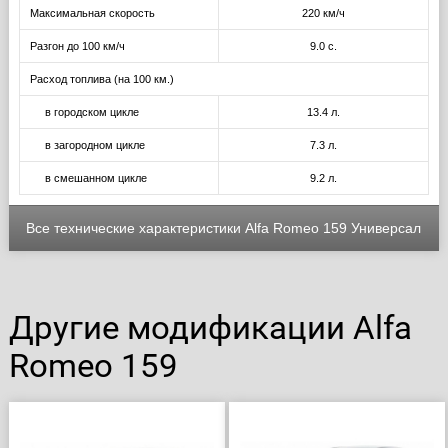
Максимальная скорость
220 км/ч
Разгон до 100 км/ч
9.0 с.
Расход топлива (на 100 км.)
в городском цикле
13.4 л.
в загородном цикле
7.3 л.
в смешанном цикле
9.2 л.
Все технические характеристики Alfa Romeo 159 Универсал
Другие модификации Alfa
Romeo 159