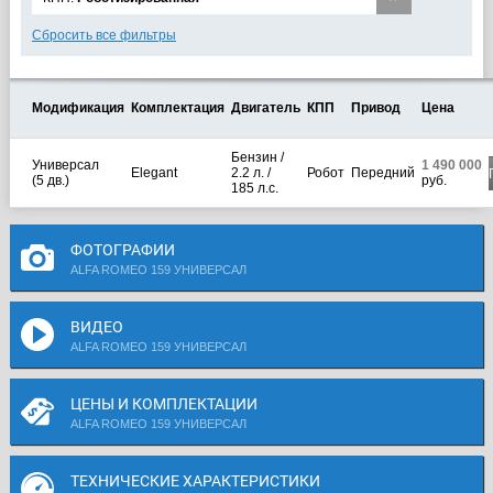
Сбросить все фильтры
Модификация
Комплектация
Двигатель
КПП
Привод
Цена
Бензин /
Универсал
1 490 000
Elegant
2.2 л. /
Робот
Передний
(5 дв.)
руб.
185 л.с.
ФОТОГРАФИИ
ALFA ROMEO 159 УНИВЕРСАЛ
ВИДЕО
ALFA ROMEO 159 УНИВЕРСАЛ
ЦЕНЫ И КОМПЛЕКТАЦИИ
ALFA ROMEO 159 УНИВЕРСАЛ
ТЕХНИЧЕСКИЕ ХАРАКТЕРИСТИКИ