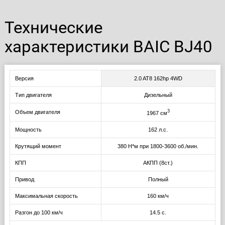
Технические
характеристики BAIC BJ40
Версия
2.0 AT8 162hp 4WD
Тип двигателя
Дизельный
3
Объем двигателя
1967 см
Мощность
162 л.с.
Крутящий момент
380 Н*м при 1800-3600 об./мин.
КПП
АКПП (8ст.)
Привод
Полный
Максимальная скорость
160 км/ч
Разгон до 100 км/ч
14.5 с.