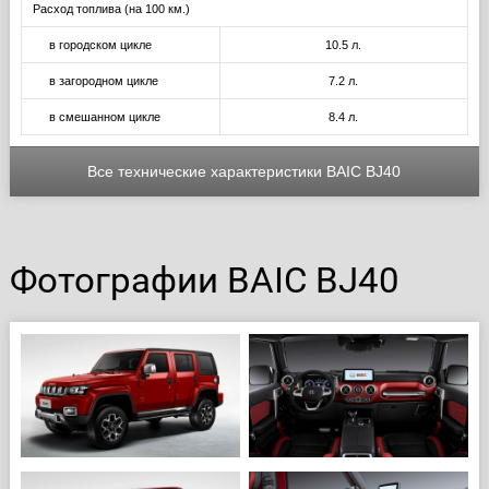
Расход топлива (на 100 км.)
в городском цикле
10.5 л.
в загородном цикле
7.2 л.
в смешанном цикле
8.4 л.
Все технические характеристики BAIC BJ40
Фотографии BAIC BJ40