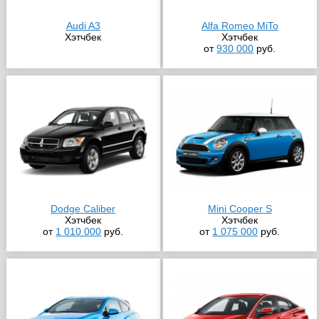
Audi A3
Alfa Romeo MiTo
Хэтчбек
Хэтчбек
от
930 000
руб.
Dodge Caliber
Mini Cooper S
Хэтчбек
Хэтчбек
от
1 010 000
руб.
от
1 075 000
руб.