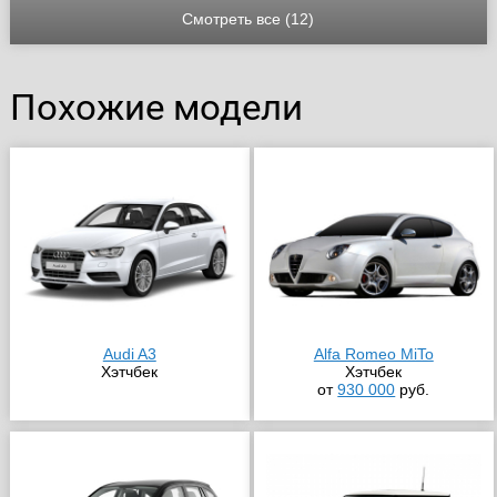
Смотреть все (12)
Похожие модели
Audi A3
Alfa Romeo MiTo
Хэтчбек
Хэтчбек
от
930 000
руб.