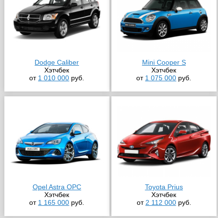
Dodge Caliber
Mini Cooper S
Хэтчбек
Хэтчбек
от
1 010 000
руб.
от
1 075 000
руб.
Opel Astra OPC
Toyota Prius
Хэтчбек
Хэтчбек
от
1 165 000
руб.
от
2 112 000
руб.