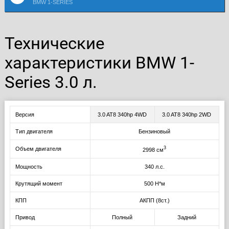
BMW 1-SERIES
Технические
характеристики BMW 1-
Series 3.0 л.
Версия
3.0 AT8 340hp 4WD
3.0 AT8 340hp 2WD
Тип двигателя
Бензиновый
3
Объем двигателя
2998 см
Мощность
340 л.с.
Крутящий момент
500 Н*м
КПП
АКПП (8ст.)
Привод
Полный
Задний