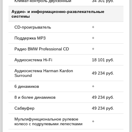
Климат-контроль двухзонный
34 301 руб.
Аудио- и информационно-развлекательные
системы
CD-проигрыватель
+
Поддержка MP3
+
Радио BMW Professional CD
+
Аудиосистема Hi-Fi
18 101 руб.
Аудиосистема Harman Kardon
49 234 руб.
Surround
6 динамиков
+
8 и более динамиков
49 234 руб.
Сабвуфер
49 234 руб.
Мультифункциональное рулевое
+
колесо с подрулевыми лепестками