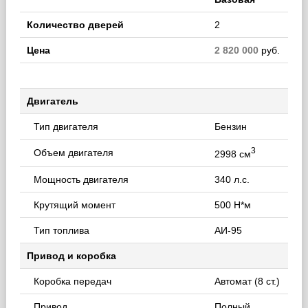
Количество дверей
2
Цена
2 820 000
руб.
Двигатель
Тип двигателя
Бензин
3
Объем двигателя
2998 см
Мощность двигателя
340 л.с.
Крутящий момент
500 Н*м
Тип топлива
АИ-95
Привод и коробка
Коробка передач
Автомат (8 ст.)
Привод
Полный