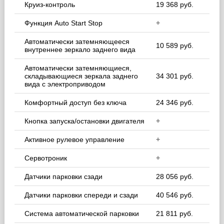
Круиз-контроль
19 368 руб.
Функция Auto Start Stop
+
Автоматически затемняющееся
10 589 руб.
внутреннее зеркало заднего вида
Автоматически затемняющиеся,
складывающиеся зеркала заднего
34 301 руб.
вида с электроприводом
Комфортный доступ без ключа
24 346 руб.
Кнопка запуска/остановки двигателя
+
Активное рулевое управление
+
Сервотроник
+
Датчики парковки сзади
28 056 руб.
Датчики парковки спереди и сзади
40 546 руб.
Система автоматической парковки
21 811 руб.