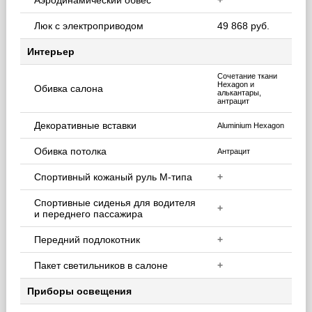
Аэродинамический обвес
+
Люк с электроприводом
49 868 руб.
Интерьер
Сочетание ткани
Hexagon и
Обивка салона
алькантары,
антрацит
Декоративные вставки
Aluminium Hexagon
Обивка потолка
Антрацит
Спортивный кожаный руль М-типа
+
Спортивные сиденья для водителя
+
и переднего пассажира
Передний подлокотник
+
Пакет светильников в салоне
+
Приборы освещения