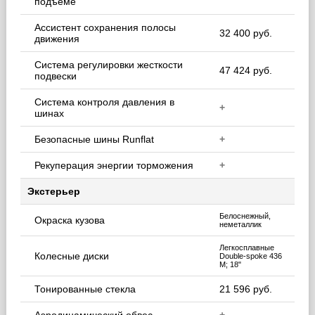
подъеме
Ассистент сохранения полосы
32 400 руб.
движения
Система регулировки жесткости
47 424 руб.
подвески
Система контроля давления в
+
шинах
Безопасные шины Runflat
+
Рекуперация энергии торможения
+
Экстерьер
Белоснежный,
Окраска кузова
неметаллик
Легкосплавные
Колесные диски
Double-spoke 436
M; 18"
Тонированные стекла
21 596 руб.