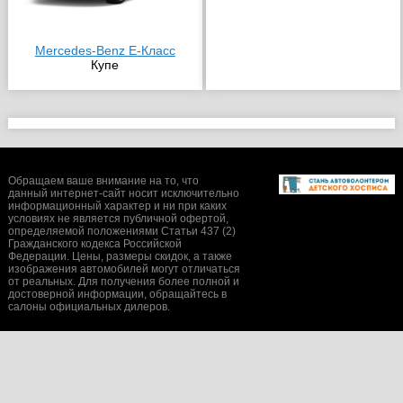
Mercedes-Benz E-Класс
Купе
Обращаем ваше внимание на то, что
данный интернет-сайт носит исключительно
информационный характер и ни при каких
условиях не является публичной офертой,
определяемой положениями Статьи 437 (2)
Гражданского кодекса Российской
Федерации. Цены, размеры скидок, а также
изображения автомобилей могут отличаться
от реальных. Для получения более полной и
достоверной информации, обращайтесь в
салоны официальных дилеров.