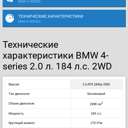
BMW 4-SERIES
ТЕХНИЧЕСКИЕ ХАРАКТЕРИСТИКИ
BMW 4-SERIES
Технические
характеристики BMW 4-
series 2.0 л. 184 л.с. 2WD
Версия
2.0 AT8 184hp 2WD
Тип двигателя
Бензиновый
3
Объем двигателя
1998 см
Мощность
184 л.с.
Крутящий момент
270 Н*м