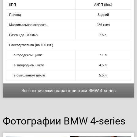
КПП
АКПП (8ст.)
Привод
Задний
Максимальная скорость
236 км/ч
Разгон до 100 км/ч
7.5 с.
Расход топлива (на 100 км.)
в городском цикле
7.1 л.
в загородном цикле
4.5 л.
в смешанном цикле
5.5 л.
Все технические характеристики BMW 4-series
Фотографии BMW 4-series