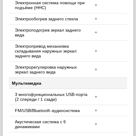
Электронная система помощи при
+
подъёме (HHC)
Электрообогрев заднего стекла
+
Электроподогрев зеркал заднего
+
вида
Электропривод механизма
складывания наружных зеркал
+
заднего вида
Электрорегулировка наружных
+
зеркал заднего вида
Мультимедиа
3 многофункциональных USB-порта
+
(2 спереди / 1 сзади)
FM/USB/Bluetooth аудиосистема
+
Акустическая система с 6
+
динамиками