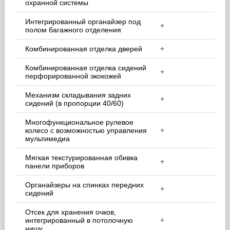
охранной системы
Интегрированный органайзер под
+
полом багажного отделения
Комбинированная отделка дверей
+
Комбинированная отделка сидений
+
перфорированной экокожей
Механизм складывания задних
+
сидений (в пропорции 40/60)
Многофункциональное рулевое
колесо с возможностью управления
+
мультимедиа
Мягкая текстурированная обивка
+
панели приборов
Органайзеры на спинках передних
+
сидений
Отсек для хранения очков,
интегрированный в потолочную
+
нишу