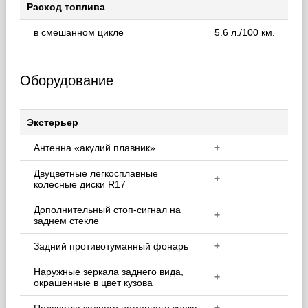
Расход топлива
в смешанном цикле
5.6 л./100 км.
Оборудование
Экстерьер
Антенна «акулий плавник»
+
Двуцветные легкосплавные
+
колесные диски R17
Дополнительный стоп-сигнал на
+
заднем стекле
Задний противотуманный фонарь
+
Наружные зеркала заднего вида,
+
окрашенные в цвет кузова