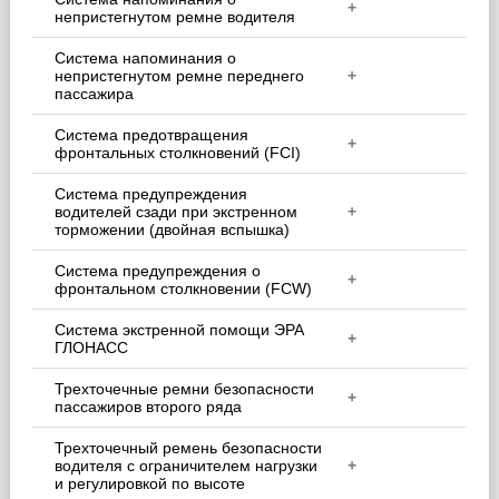
+
непристегнутом ремне водителя
Система напоминания о
непристегнутом ремне переднего
+
пассажира
Система предотвращения
+
фронтальных столкновений (FCI)
Система предупреждения
водителей сзади при экстренном
+
торможении (двойная вспышка)
Система предупреждения о
+
фронтальном столкновении (FCW)
Система экстренной помощи ЭРА
+
ГЛОНАСС
Трехточечные ремни безопасности
+
пассажиров второго ряда
Трехточечный ремень безопасности
водителя с ограничителем нагрузки
+
и регулировкой по высоте