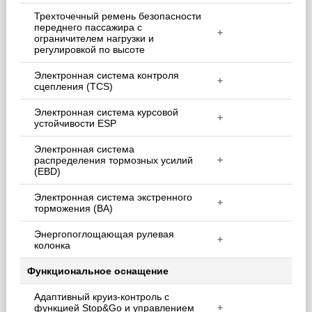
Трехточечный ремень безопасности
переднего пассажира с
+
ограничителем нагрузки и
регулировкой по высоте
Электронная система контроля
+
сцепления (TCS)
Электронная система курсовой
+
устойчивости ESP
Электронная система
распределения тормозных усилий
+
(EBD)
Электронная система экстренного
+
торможения (BA)
Энергопоглощающая рулевая
+
колонка
Функциональное оснащение
Адаптивный круиз-контроль с
функцией Stop&Go и управлением
+