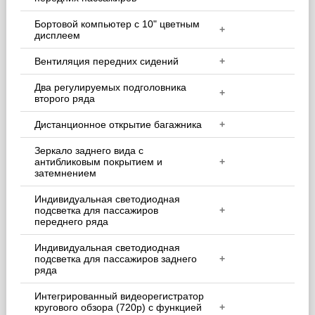
Бортовой компьютер с 10" цветным
+
дисплеем
Вентиляция передних сидений
+
Два регулируемых подголовника
+
второго ряда
Дистанционное открытие багажника
+
Зеркало заднего вида с
антибликовым покрытием и
+
затемнением
Индивидуальная cветодиодная
подсветка для пассажиров
+
переднего ряда
Индивидуальная светодиодная
подсветка для пассажиров заднего
+
ряда
Интегрированный видеорегистратор
кругового обзора (720p) с функцией
+