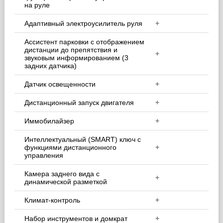
на руле
Адаптивный электроусилитель руля
+
Ассистент парковки с отображением
дистанции до препятствия и
+
звуковым информированием (3
задних датчика)
Датчик освещенности
+
Дистанционный запуск двигателя
+
Иммобилайзер
+
Интеллектуальный (SMART) ключ с
функциями дистанционного
+
управления
Камера заднего вида с
+
динамической разметкой
Климат-контроль
+
Набор инструментов и домкрат
+