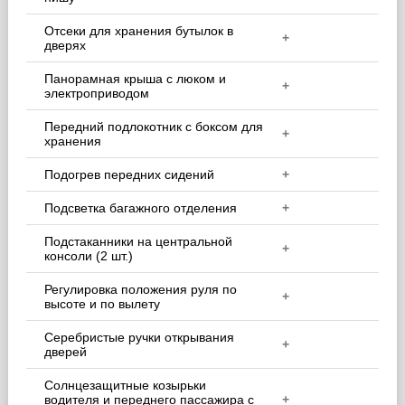
Отсеки для хранения бутылок в
+
дверях
Панорамная крыша с люком и
+
электроприводом
Передний подлокотник с боксом для
+
хранения
Подогрев передних сидений
+
Подсветка багажного отделения
+
Подстаканники на центральной
+
консоли (2 шт.)
Регулировка положения руля по
+
высоте и по вылету
Серебристые ручки открывания
+
дверей
Солнцезащитные козырьки
водителя и переднего пассажира с
+