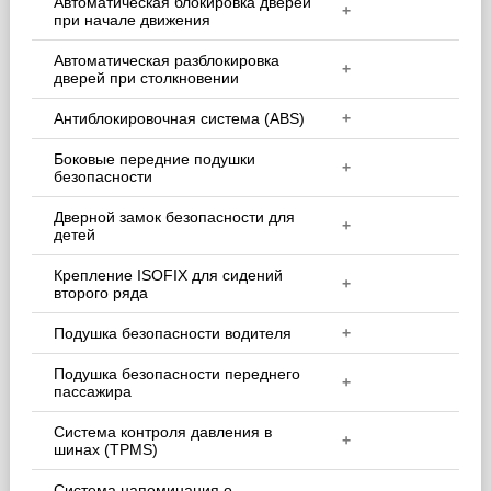
Автоматическая блокировка дверей
+
при начале движения
Автоматическая разблокировка
+
дверей при столкновении
Антиблокировочная система (ABS)
+
Боковые передние подушки
+
безопасности
Дверной замок безопасности для
+
детей
Крепление ISOFIX для сидений
+
второго ряда
Подушка безопасности водителя
+
Подушка безопасности переднего
+
пассажира
Система контроля давления в
+
шинах (TPMS)
Система напоминания о