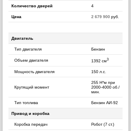
Количество дверей
4
Цена
2 679 900
руб.
Двигатель
Тип двигателя
Бензин
3
Объем двигателя
1392 см
Мощность двигателя
150 л.с.
255 Н*м при
Крутящий момент
2000-4000 об./
мин.
Тип топлива
Бензин АИ-92
Привод и коробка
Коробка передач
Робот (7 ст.)