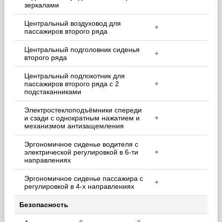
зеркалами
Центральный воздуховод для
+
пассажиров второго ряда
Центральный подголовник сиденья
+
второго ряда
Центральный подлокотник для
пассажиров второго ряда с 2
+
подстаканниками
Электростеклоподъёмники спереди
и сзади с однократным нажатием и
+
механизмом антизащемления
Эргономичное сиденье водителя с
электрической регулировкой в 6-ти
+
направлениях
Эргономичное сиденье пассажира с
+
регулировкой в 4-х направлениях
Безопасность