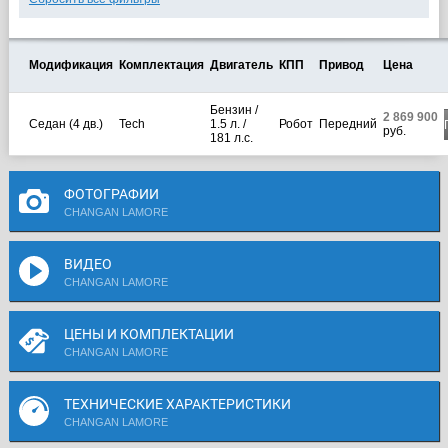
Модификация
Комплектация
Двигатель
КПП
Привод
Цена
Бензин /
2 869 900
Седан (4 дв.)
Tech
1.5 л. /
Робот
Передний
руб.
181 л.с.
ФОТОГРАФИИ
CHANGAN LAMORE
ВИДЕО
CHANGAN LAMORE
ЦЕНЫ И КОМПЛЕКТАЦИИ
CHANGAN LAMORE
ТЕХНИЧЕСКИЕ ХАРАКТЕРИСТИКИ
CHANGAN LAMORE