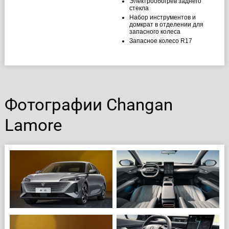
Электрообогрев заднего
стекла
Набор инструментов и
домкрат в отделении для
запасного колеса
Запасное колесо R17
Фотографии Changan
Lamore