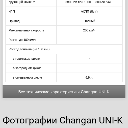
Крутящий момент
380 Н*м при 1900 - 3300 об./мин.
КПП
АКПП (8ст.)
Привод
Полный
Максимальная скорость
200 км/ч
Разгон до 100 км/ч
-
Расход топлива (на 100 км.)
в городском цикле
-
в загородном цикле
-
в смешанном цикле
8.9 л.
Все технические характеристики Changan UNI-K
Фотографии Changan UNI-K