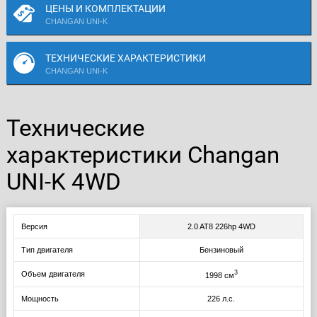
ЦЕНЫ И КОМПЛЕКТАЦИИ
CHANGAN UNI-K
ТЕХНИЧЕСКИЕ ХАРАКТЕРИСТИКИ
CHANGAN UNI-K
Технические
характеристики Changan
UNI-K 4WD
Версия
2.0 AT8 226hp 4WD
Тип двигателя
Бензиновый
3
Объем двигателя
1998 см
Мощность
226 л.с.