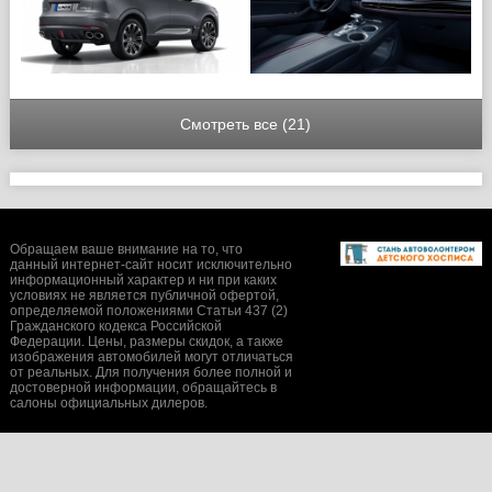
Смотреть все (21)
Обращаем ваше внимание на то, что
данный интернет-сайт носит исключительно
информационный характер и ни при каких
условиях не является публичной офертой,
определяемой положениями Статьи 437 (2)
Гражданского кодекса Российской
Федерации. Цены, размеры скидок, а также
изображения автомобилей могут отличаться
от реальных. Для получения более полной и
достоверной информации, обращайтесь в
салоны официальных дилеров.