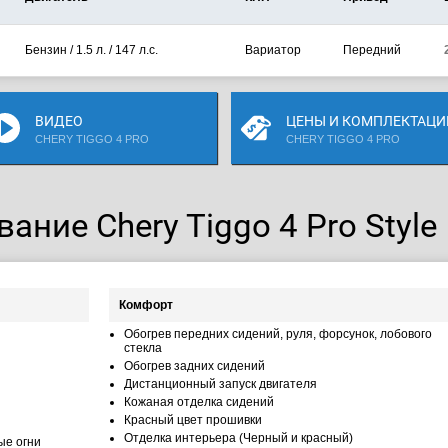
Бензин / 1.5 л. / 147 л.с.
Вариатор
Передний
ВИДЕО
ЦЕНЫ И КОМПЛЕКТАЦИ
CHERY TIGGO 4 PRO
CHERY TIGGO 4 PRO
ание Chery Tiggo 4 Pro Style
Комфорт
Обогрев передних сидений, руля, форсунок, лобового
стекла
Обогрев задних сидений
Дистанционный запуск двигателя
Кожаная отделка сидений
Красный цвет прошивки
Отделка интерьера (Черный и красный)
ые огни