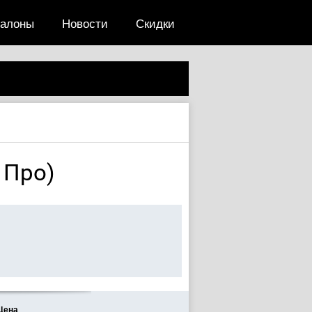
салоны
Новости
Скидки
4 Про)
Цена