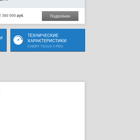
2 360 000
руб.
Подробнее
ТЕХНИЧЕСКИЕ
И
ХАРАКТЕРИСТИКИ
CHERY TIGGO 4 PRO