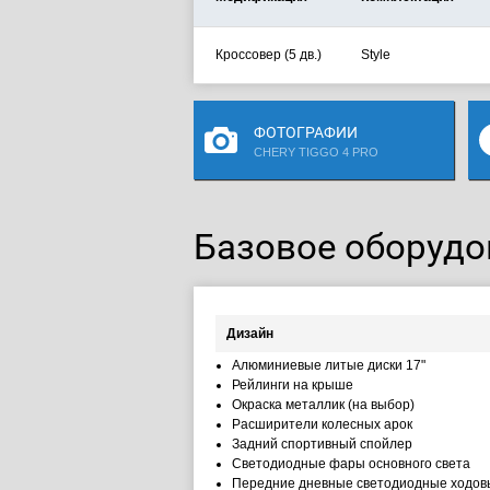
Кроссовер (5 дв.)
Style
ФОТОГРАФИИ
CHERY TIGGO 4 PRO
Базовое оборудов
Дизайн
Алюминиевые литые диски 17"
Рейлинги на крыше
Окраска металлик (на выбор)
Расширители колесных арок
Задний спортивный спойлер
Светодиодные фары основного света
Передние дневные светодиодные ходов