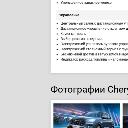
Уменьшенное запасное колесо
Управление
Центральный замок с дистанционным у
Дистанционное управление открытием д
Круиз-контроль
Выбор режима вождения
Электрический усилитель рулевого упра
Электрический стояночный тормоз с фун
Бесключевой доступ и запуск (ключ в кар
Индикатор расхода топлива и напомина
Фотографии Chery