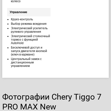
колесо
Управление
Круиз-контроль
Выбор режима вождения
Электрический усилитель
рулевого управления
Электрический стояночный
тормоз с функцией
AutoHold
Бесключевой доступ и
запуск двигателя кнопкой
(ключ в кармане)
Центральный замок с
дистанционным
управлением
Фотографии Chery Tiggo 7
PRO MAX New