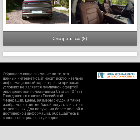
Смотреть все (9)
Обращаем ваше внимание на то, что
данный интернет-сайт носит исключительно
информационный характер и ни при каких
условиях не является публичной офертой,
определяемой положениями Статьи 437 (2)
Гражданского кодекса Российской
Федерации. Цены, размеры скидок, а также
изображения автомобилей могут отличаться
от реальных. Для получения более полной и
достоверной информации, обращайтесь в
салоны официальных дилеров.