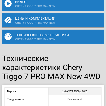
ВИДЕО
CHERY TIGGO 7 PRO MAX NEW
ЦЕНЫ И КОМПЛЕКТАЦИИ
CHERY TIGGO 7 PRO MAX NEW
ТЕХНИЧЕСКИЕ ХАРАКТЕРИСТИКИ
CHERY TIGGO 7 PRO MAX NEW
Технические
характеристики Chery
Tiggo 7 PRO MAX New 4WD
Версия
1.6 AMT7 150hp 4WD
Тип двигателя
Бензиновый