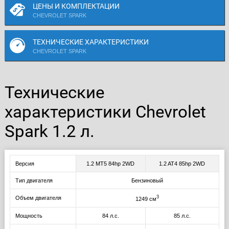
ЦЕНЫ И КОМПЛЕКТАЦИИ
CHEVROLET SPARK
ТЕХНИЧЕСКИЕ ХАРАКТЕРИСТИКИ
CHEVROLET SPARK
Технические
характеристики Chevrolet
Spark 1.2 л.
Версия
1.2 MT5 84hp 2WD
1.2 AT4 85hp 2WD
Тип двигателя
Бензиновый
3
Объем двигателя
1249 см
Мощность
84 л.с.
85 л.с.