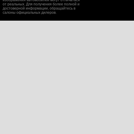
изображения автомобилей могут отличаться
от реальных. Для получения более полной и
достоверной информации, обращайтесь в
салоны официальных дилеров.