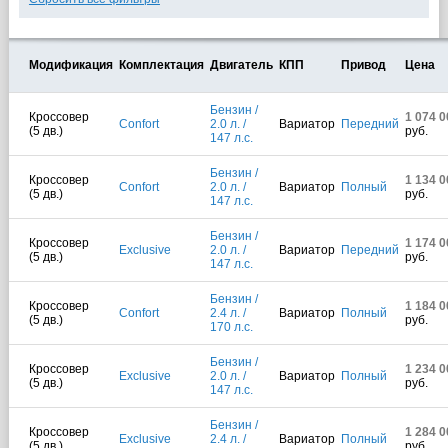
Модификация
Комплектация
Двигатель
КПП
Привод
Цена
Бензин /
Кроссовер
1 074 0
Confort
2.0 л. /
Вариатор
Передний
(5 дв.)
руб.
147 л.с.
Бензин /
Кроссовер
1 134 0
Confort
2.0 л. /
Вариатор
Полный
(5 дв.)
руб.
147 л.с.
Бензин /
Кроссовер
1 174 0
Exclusive
2.0 л. /
Вариатор
Передний
(5 дв.)
руб.
147 л.с.
Бензин /
Кроссовер
1 184 0
Confort
2.4 л. /
Вариатор
Полный
(5 дв.)
руб.
170 л.с.
Бензин /
Кроссовер
1 234 0
Exclusive
2.0 л. /
Вариатор
Полный
(5 дв.)
руб.
147 л.с.
Бензин /
Кроссовер
1 284 0
Exclusive
2.4 л. /
Вариатор
Полный
(5 дв.)
руб.