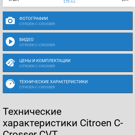
170 л.с.
ФОТОГРАФИИ
CITROEN C-CROSSER
ВИДЕО
CITROEN C-CROSSER
ЦЕНЫ И КОМПЛЕКТАЦИИ
CITROEN C-CROSSER
ТЕХНИЧЕСКИЕ ХАРАКТЕРИСТИКИ
CITROEN C-CROSSER
Технические
характеристики Citroen C-
Crosser CVT