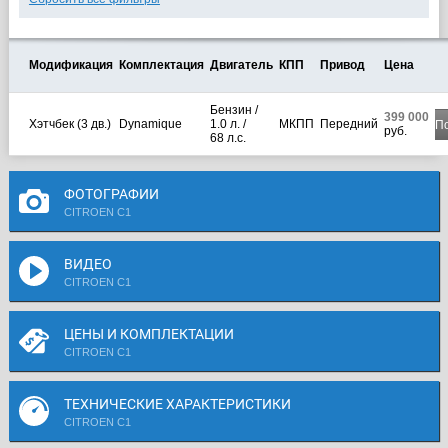
Модификация
Комплектация
Двигатель
КПП
Привод
Цена
Бензин /
399 000
Хэтчбек (3 дв.)
Dynamique
1.0 л. /
МКПП
Передний
П
руб.
68 л.с.
ФОТОГРАФИИ
CITROEN C1
ВИДЕО
CITROEN C1
ЦЕНЫ И КОМПЛЕКТАЦИИ
CITROEN C1
ТЕХНИЧЕСКИЕ ХАРАКТЕРИСТИКИ
CITROEN C1