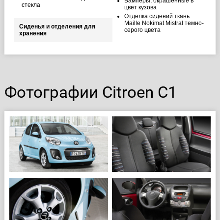
Бамперы, окрашенные в
стекла
цвет кузова
Отделка сидений ткань
Maille Nokimat Mistral темно-
Сиденья и отделения для
серого цвета
хранения
Фотографии Citroen C1