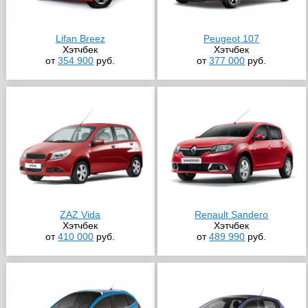
Lifan Breez
Peugeot 107
Хэтчбек
Хэтчбек
от
354 900
руб.
от
377 000
руб.
ZAZ Vida
Renault Sandero
Хэтчбек
Хэтчбек
от
410 000
руб.
от
489 990
руб.