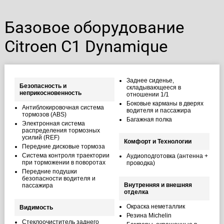
Базовое оборудование
Citroen C1 Dynamique
Заднее сиденье,
Безопасность и
складывающееся в
неприкосновенность
отношении 1/1
Боковые карманы в дверях
Антиблокировочная система
водителя и пассажира
тормозов (ABS)
Багажная полка
Электронная система
распределения тормозных
усилий (REF)
Комфорт и Технологии
Передние дисковые тормоза
Система контроля траектории
Аудиоподготовка (антенна +
при торможении в поворотах
проводка)
Передние подушки
безопасности водителя и
Внутренняя и внешняя
пассажира
отделка
Окраска неметаллик
Видимость
Резина Michelin
Стеклоочиститель заднего