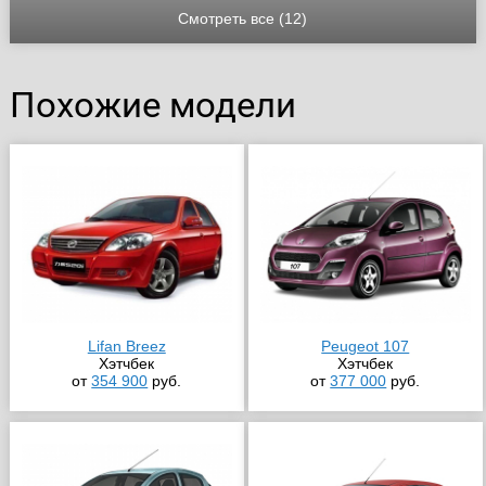
Смотреть все (12)
Похожие модели
Lifan Breez
Peugeot 107
Хэтчбек
Хэтчбек
от
354 900
руб.
от
377 000
руб.