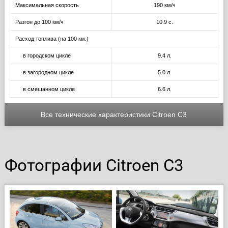
Максимальная скорость
190 км/ч
Разгон до 100 км/ч
10.9 с.
Расход топлива (на 100 км.)
в городском цикле
9.4 л.
в загородном цикле
5.0 л.
в смешанном цикле
6.6 л.
Все технические характеристики Citroen C3
Фотографии Citroen C3