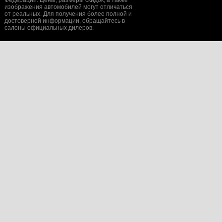
Федерации. Цены, размеры скидок, а также
изображения автомобилей могут отличаться
от реальных. Для получения более полной и
достоверной информации, обращайтесь в
салоны официальных дилеров.