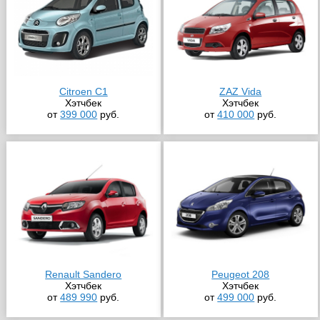
Citroen C1
ZAZ Vida
Хэтчбек
Хэтчбек
от
399 000
руб.
от
410 000
руб.
Renault Sandero
Peugeot 208
Хэтчбек
Хэтчбек
от
489 990
руб.
от
499 000
руб.