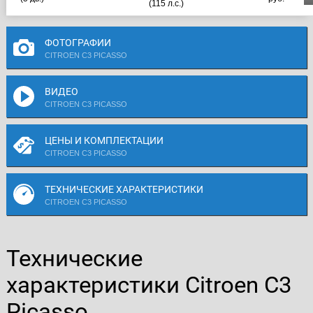
(115 л.с.)
ФОТОГРАФИИ
CITROEN C3 PICASSO
ВИДЕО
CITROEN C3 PICASSO
ЦЕНЫ И КОМПЛЕКТАЦИИ
CITROEN C3 PICASSO
ТЕХНИЧЕСКИЕ ХАРАКТЕРИСТИКИ
CITROEN C3 PICASSO
Технические
характеристики Citroen C3
Picasso