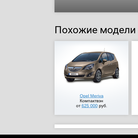
Похожие модели
Opel Meriva
Компактвэн
от
625 000
руб.