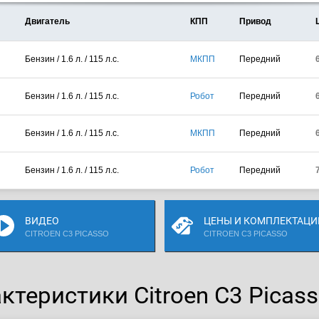
Двигатель
КПП
Привод
Бензин / 1.6 л. / 115 л.с.
МКПП
Передний
Бензин / 1.6 л. / 115 л.с.
Робот
Передний
Бензин / 1.6 л. / 115 л.с.
МКПП
Передний
Бензин / 1.6 л. / 115 л.с.
Робот
Передний
ВИДЕО
ЦЕНЫ И КОМПЛЕКТАЦИ
CITROEN C3 PICASSO
CITROEN C3 PICASSO
теристики Citroen C3 Picasso