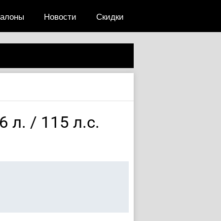
салоны
Новости
Скидки
 л. / 115 л.с.