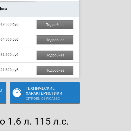
Цена
619 500
руб.
Подробнее
664 500
руб.
Подробнее
681 500
руб.
Подробнее
721 500
руб.
Подробнее
ТЕХНИЧЕСКИЕ
И
ХАРАКТЕРИСТИКИ
CITROEN C3 PICASSO
 1.6 л. 115 л.с.