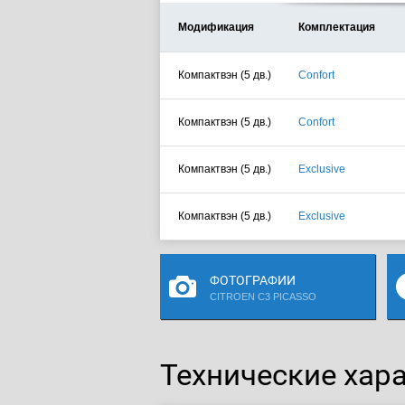
Модификация
Комплектация
Компактвэн (5 дв.)
Confort
Компактвэн (5 дв.)
Confort
Компактвэн (5 дв.)
Exclusive
Компактвэн (5 дв.)
Exclusive
ФОТОГРАФИИ
CITROEN C3 PICASSO
Технические харак