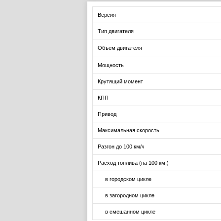
Версия
Тип двигателя
Объем двигателя
Мощность
Крутящий момент
КПП
Привод
Максимальная скорость
Разгон до 100 км/ч
Расход топлива (на 100 км.)
в городском цикле
в загородном цикле
в смешанном цикле