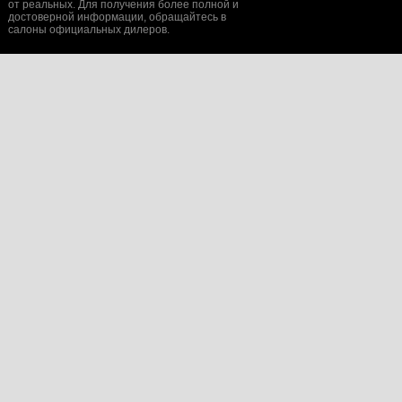
от реальных. Для получения более полной и
достоверной информации, обращайтесь в
салоны официальных дилеров.