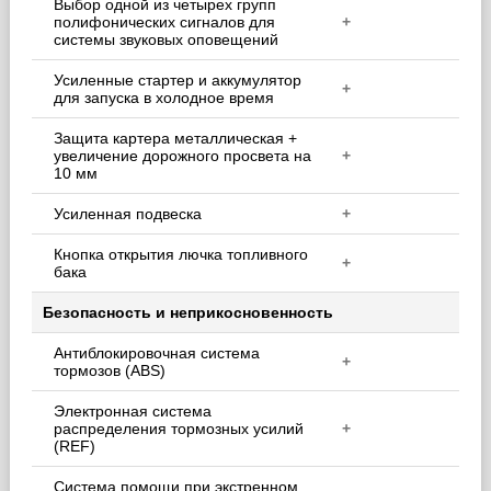
Выбор одной из четырех групп
полифонических сигналов для
+
системы звуковых оповещений
Усиленные стартер и аккумулятор
+
для запуска в холодное время
Защита картера металлическая +
увеличение дорожного просвета на
+
10 мм
Усиленная подвеска
+
Кнопка открытия лючка топливного
+
бака
Безопасность и неприкосновенность
Антиблокировочная система
+
тормозов (ABS)
Электронная система
распределения тормозных усилий
+
(REF)
Система помощи при экстренном