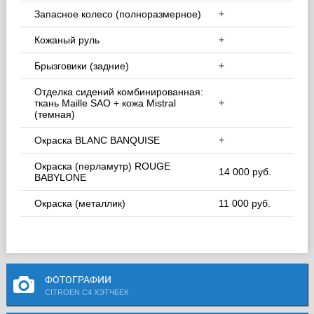
Запасное колесо (полноразмерное)
+
Кожаный руль
+
Брызговики (задние)
+
Отделка сидений комбинированная:
ткань Maille SAO + кожа Mistral
+
(темная)
Окраска BLANC BANQUISE
+
Окраска (перламутр) ROUGE
14 000 руб.
BABYLONE
Окраска (металлик)
11 000 руб.
ФОТОГРАФИИ
CITROEN C4 ХЭТЧБЕК