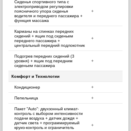
Сиденья спортивного типа с
электроприводом регулировки
поясничного упора сиденья
+
водителя и переднего пассажира +
функция массажа
Карманы на спинках передних
сидений + ящик под сиденьем
+
переднего пассажира +
центральный передний подлокотник
Подогрев передних сидений (3
уровня) + ящик под передним
+
сиденьем пассажира
Комфорт и Технологии
Кондиционер
+
Пепельница
+
Пакет "Auto": двухзонный климат-
контроль с выбором интенсивности
подачи воздуха + датчик дождя +
датчик света + программируемый
+
круиз-контроль и ограничитель