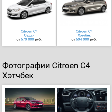
Citroen C4
Citroen C4
Седан
Хэтчбек
от
579 000
руб.
от
594 900
руб.
Фотографии Citroen C4
Хэтчбек