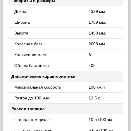
Габариты и размеры
Длина
4329 мм.
Ширина
1789 мм.
Высота
1498 мм.
Колесная база
2608 мм.
Количество мест
5
Объем багажника
408
Динамические характеристики
Максимальная скорость
190 км/ч
Разгон до 100 км/ч
12.5 с.
Расход топлива
в городском цикле
10 л./100 км.
в загородном цикле
5.6 л./100 км.