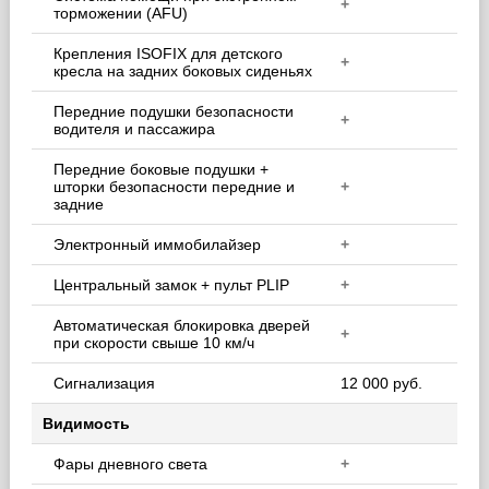
+
торможении (AFU)
Крепления ISOFIX для детского
+
кресла на задних боковых сиденьях
Передние подушки безопасности
+
водителя и пассажира
Передние боковые подушки +
шторки безопасности передние и
+
задние
Электронный иммобилайзер
+
Центральный замок + пульт PLIP
+
Автоматическая блокировка дверей
+
при скорости свыше 10 км/ч
Сигнализация
12 000 руб.
Видимость
Фары дневного света
+