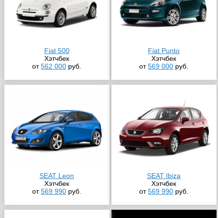
Fiat 500
Fiat Punto
Хэтчбек
Хэтчбек
от
562 000
руб.
от
569 000
руб.
SEAT Leon
SEAT Ibiza
Хэтчбек
Хэтчбек
от
569 990
руб.
от
569 990
руб.