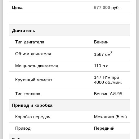
Цена
677 000
руб.
Двигатель
Тип двигателя
Бензин
3
Объем двигателя
1587 см
Мощность двигателя
110 л.с.
147 Н*м при
Крутящий момент
4000 об./мин.
Тип топлива
Бензин АИ-95
Привод и коробка
Коробка передач
Механика (5 ст.)
Привод
Передний