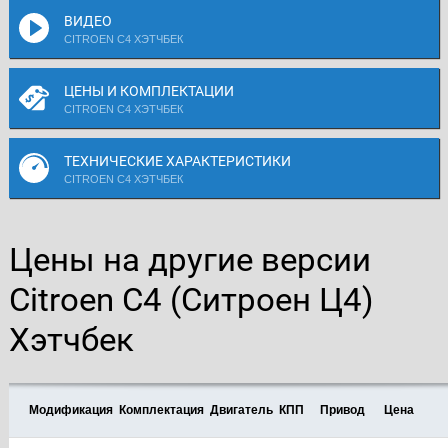
ВИДЕО
CITROEN C4 ХЭТЧБЕК
ЦЕНЫ И КОМПЛЕКТАЦИИ
CITROEN C4 ХЭТЧБЕК
ТЕХНИЧЕСКИЕ ХАРАКТЕРИСТИКИ
CITROEN C4 ХЭТЧБЕК
Цены на другие версии
Citroen C4 (Ситроен Ц4)
Хэтчбек
Модификация
Комплектация
Двигатель
КПП
Привод
Цена