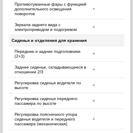
Противотуманные фары с функцией
дополнительного освещения
+
поворотов
Зеркала заднего вида с
+
электроприводом и подогревом
Сиденья и отделения для хранения
Передние и задние подголовники
+
(2+3)
Заднее сиденье, складывающееся в
+
отношении 2/3
Регулировка сиденья водителя по
+
высоте
Регулировка сиденья переднего
+
пассажира по высоте
Регулировка поясничного упора
сиденья водителя и переднего
+
пассажира (механическая)