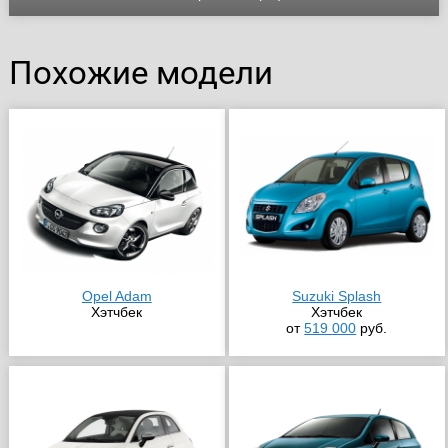
Похожие модели
Opel Adam
Suzuki Splash
Хэтчбек
Хэтчбек
от
519 000
руб.