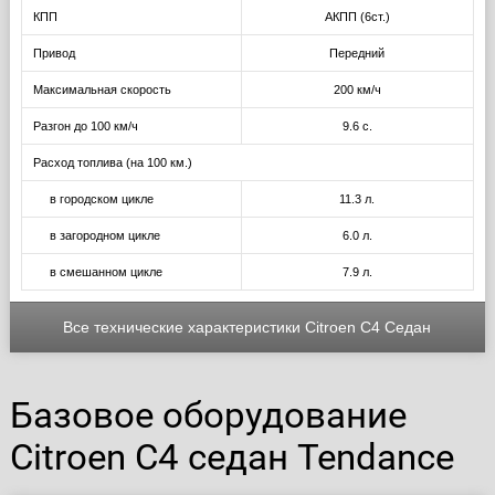
КПП
АКПП (6ст.)
Привод
Передний
Максимальная скорость
200 км/ч
Разгон до 100 км/ч
9.6 с.
Расход топлива (на 100 км.)
в городском цикле
11.3 л.
в загородном цикле
6.0 л.
в смешанном цикле
7.9 л.
Все технические характеристики Citroen C4 Седан
Базовое оборудование
Citroen C4 седан Tendance