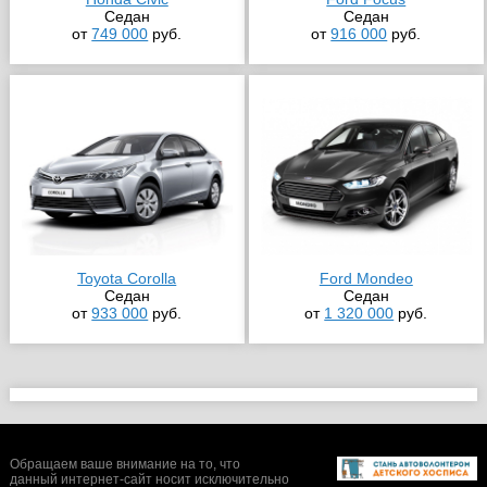
Седан
Седан
от
749 000
руб.
от
916 000
руб.
Toyota Corolla
Ford Mondeo
Седан
Седан
от
933 000
руб.
от
1 320 000
руб.
Обращаем ваше внимание на то, что
данный интернет-сайт носит исключительно