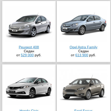
Peugeot 408
Opel Astra Family
Седан
Седан
от
529 000
руб.
от
613 900
руб.
Honda Civic
Ford Focus