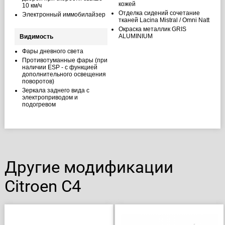
кожей
10 км/ч
Отделка сидений сочетание
Электронный иммобилайзер
тканей Lacina Mistral / Omni Natt
Окраска металлик GRIS
ALUMINIUM
Видимость
Фары дневного света
Противотуманные фары (при
наличии ESP - с функцией
дополнительного освещения
поворотов)
Зеркала заднего вида с
электроприводом и
подогревом
Другие модификации
Citroen C4