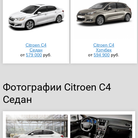
Citroen C4
Citroen C4
Седан
Хэтчбек
от
579 000
руб.
от
594 900
руб.
Фотографии Citroen C4
Седан