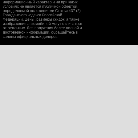
информационный характер и ни при каких
условиях не является публичной офертой,
определяемой положениями Статьи 437 (2)
Гражданского кодекса Российской
Федерации. Цены, размеры скидок, а также
изображения автомобилей могут отличаться
от реальных. Для получения более полной и
достоверной информации, обращайтесь в
салоны официальных дилеров.