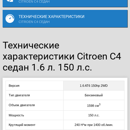
CITROEN C4 СЕДАН
ТЕХНИЧЕСКИЕ ХАРАКТЕРИСТИКИ
CITROEN C4 СЕДАН
Технические
характеристики Citroen C4
седан 1.6 л. 150 л.с.
Версия
1.6 AT6 150hp 2WD
Тип двигателя
Бензиновый
3
Объем двигателя
1598 см
Мощность
150 л.с.
Крутящий момент
240 Н*м при 1400 об./мин.