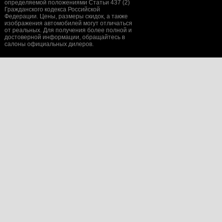
определяемой положениями Статьи 437 (2)
Гражданского кодекса Российской
Федерации. Цены, размеры скидок, а также
изображения автомобилей могут отличаться
от реальных. Для получения более полной и
достоверной информации, обращайтесь в
салоны официальных дилеров.