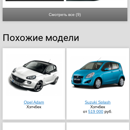
Смотреть все (9)
Похожие модели
Opel Adam
Suzuki Splash
Хэтчбек
Хэтчбек
от
519 000
руб.