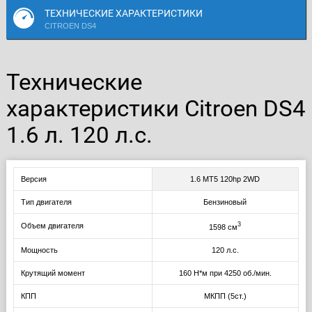
ТЕХНИЧЕСКИЕ ХАРАКТЕРИСТИКИ
CITROEN DS4
Технические
характеристики Citroen DS4
1.6 л. 120 л.с.
Версия
1.6 MT5 120hp 2WD
Тип двигателя
Бензиновый
3
Объем двигателя
1598 см
Мощность
120 л.с.
Крутящий момент
160 Н*м при 4250 об./мин.
КПП
МКПП (5ст.)