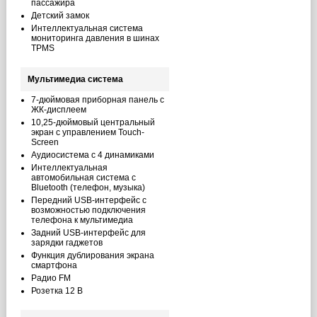
пассажира
Детский замок
Интеллектуальная система
мониторинга давления в шинах
TPMS
Мультимедиа система
7-дюймовая приборная панель с
ЖК-дисплеем
10,25-дюймовый центральный
экран с управлением Touch-
Screen
Аудиосистема с 4 динамиками
Интеллектуальная
автомобильная система с
Bluetooth (телефон, музыка)
Передний USB-интерфейс с
возможностью подключения
телефона к мультимедиа
Задний USB-интерфейс для
зарядки гаджетов
Функция дублирования экрана
смартфона
Радио FM
Розетка 12 В