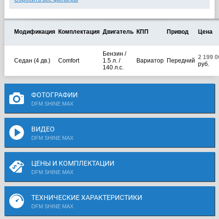
Модификация
Комплектация
Двигатель
КПП
Привод
Цена
Бензин /
2 199 0
Седан (4 дв.)
Comfort
1.5 л. /
Вариатор
Передний
руб.
140 л.с.
ФОТОГРАФИИ
DFM SHINE MAX
ВИДЕО
DFM SHINE MAX
ЦЕНЫ И КОМПЛЕКТАЦИИ
DFM SHINE MAX
ТЕХНИЧЕСКИЕ ХАРАКТЕРИСТИКИ
DFM SHINE MAX