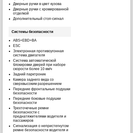
Дверные ручки в цвет кузова
Дверные ручки с хромированной
отделкой
Дополнительный стоп-сигнал
Системы безопасности
ABS+EBD+BA
ESC
Электронная противоугонная
система двигателя
Система автоматической
блокировки дверей при наборе
скорости более 10 км/ч
Задний парктроник
Камера заднего вида со
сверхвысоким разрешением
Передние фронтальные подушки
безопасности
Передние боковые подушки
безопасности
Трехточечные ремни
безопасности с
преднатяжителями водителя и
пассажиров
Сигнализация о непристегнутом
ремне безопасности водителя и