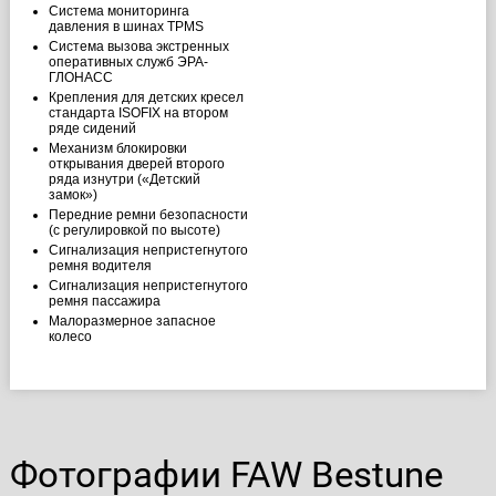
Система мониторинга
давления в шинах TPMS
Система вызова экстренных
оперативных служб ЭРА-
ГЛОНАСС
Крепления для детских кресел
стандарта ISOFIX на втором
ряде сидений
Механизм блокировки
открывания дверей второго
ряда изнутри («Детский
замок»)
Передние ремни безопасности
(с регулировкой по высоте)
Сигнализация непристегнутого
ремня водителя
Сигнализация непристегнутого
ремня пассажира
Малоразмерное запасное
колесо
Фотографии FAW Bestune