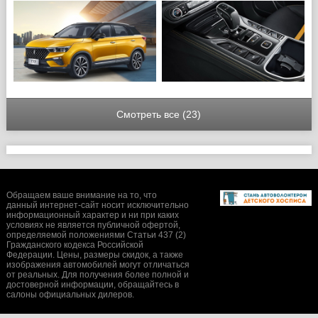
Смотреть все (23)
Обращаем ваше внимание на то, что
данный интернет-сайт носит исключительно
информационный характер и ни при каких
условиях не является публичной офертой,
определяемой положениями Статьи 437 (2)
Гражданского кодекса Российской
Федерации. Цены, размеры скидок, а также
изображения автомобилей могут отличаться
от реальных. Для получения более полной и
достоверной информации, обращайтесь в
салоны официальных дилеров.