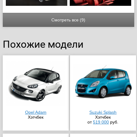
Смотреть все (9)
Похожие модели
Opel Adam
Suzuki Splash
Хэтчбек
Хэтчбек
от
519 000
руб.