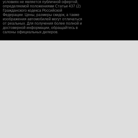
условиях не является публичной офертой,
определяемой положениями Статьи 437 (2)
Гражданского кодекса Российской
Федерации. Цены, размеры скидок, а также
изображения автомобилей могут отличаться
от реальных. Для получения более полной и
достоверной информации, обращайтесь в
салоны официальных дилеров.