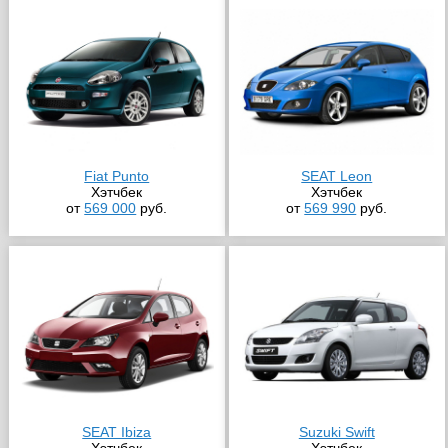
Fiat Punto
SEAT Leon
Хэтчбек
Хэтчбек
от
569 000
руб.
от
569 990
руб.
SEAT Ibiza
Suzuki Swift