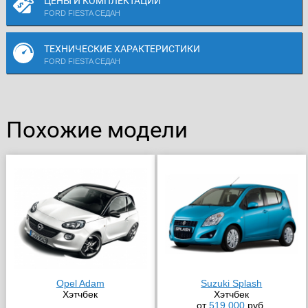
ЦЕНЫ И КОМПЛЕКТАЦИИ
FORD FIESTA СЕДАН
ТЕХНИЧЕСКИЕ ХАРАКТЕРИСТИКИ
FORD FIESTA СЕДАН
Похожие модели
Opel Adam
Suzuki Splash
Хэтчбек
Хэтчбек
от
519 000
руб.