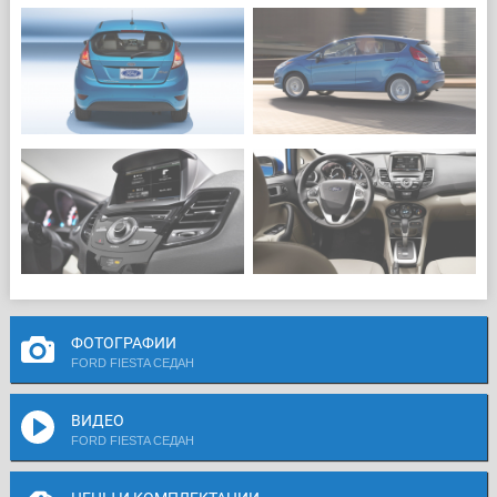
ФОТОГРАФИИ
FORD FIESTA СЕДАН
ВИДЕО
FORD FIESTA СЕДАН