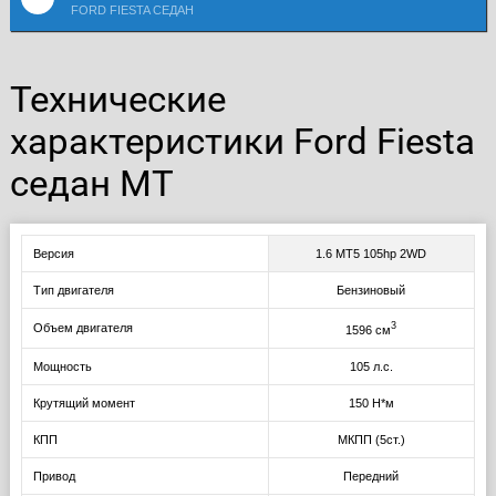
FORD FIESTA СЕДАН
Технические
характеристики Ford Fiesta
седан MT
Версия
1.6 MT5 105hp 2WD
Тип двигателя
Бензиновый
3
Объем двигателя
1596 см
Мощность
105 л.с.
Крутящий момент
150 Н*м
КПП
МКПП (5ст.)
Привод
Передний