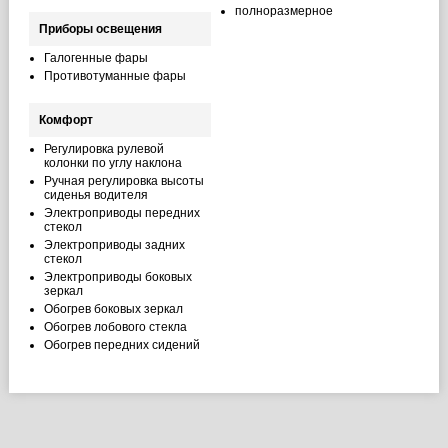
полноразмерное
Приборы освещения
Галогенные фары
Противотуманные фары
Комфорт
Регулировка рулевой
колонки по углу наклона
Ручная регулировка высоты
сиденья водителя
Электроприводы передних
стекол
Электроприводы задних
стекол
Электроприводы боковых
зеркал
Обогрев боковых зеркал
Обогрев лобового стекла
Обогрев передних сидений