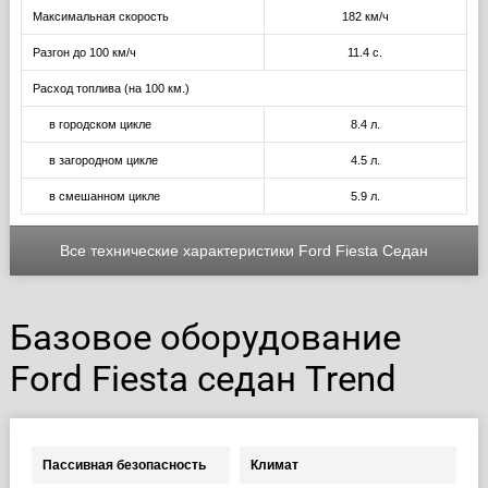
Максимальная скорость
182 км/ч
Разгон до 100 км/ч
11.4 с.
Расход топлива (на 100 км.)
в городском цикле
8.4 л.
в загородном цикле
4.5 л.
в смешанном цикле
5.9 л.
Все технические характеристики Ford Fiesta Седан
Базовое оборудование
Ford Fiesta седан Trend
Пассивная безопасность
Климат