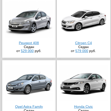
Peugeot 408
Citroen C4
Седан
Седан
от
529 000
руб.
от
579 000
руб.
Opel Astra Family
Honda Civic
Седан
Седан