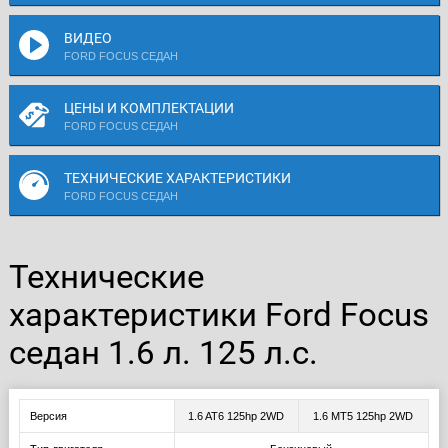
ВИДЕО
FORD FOCUS СЕДАН
ЦЕНЫ И КОМПЛЕКТАЦИИ
FORD FOCUS СЕДАН
ТЕХНИЧЕСКИЕ ХАРАКТЕРИСТИКИ
FORD FOCUS СЕДАН
Технические
характеристики Ford Focus
седан 1.6 л. 125 л.с.
Версия
1.6 AT6 125hp 2WD
1.6 MT5 125hp 2WD