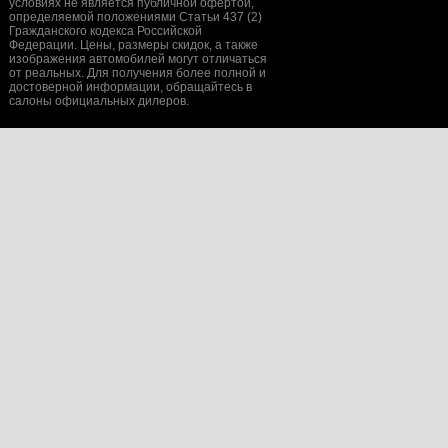
условиях не является публичной офертой,
определяемой положениями Статьи 437 (2)
Гражданского кодекса Российской
Федерации. Цены, размеры скидок, а также
изображения автомобилей могут отличаться
от реальных. Для получения более полной и
достоверной информации, обращайтесь в
салоны официальных дилеров.