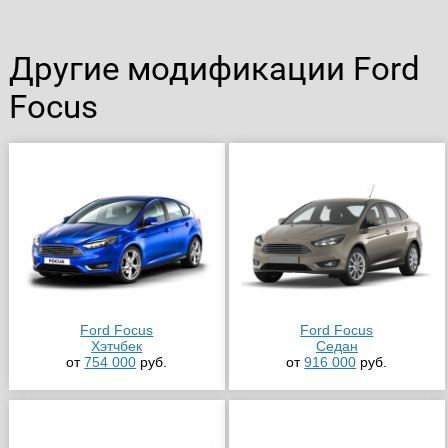
Другие модификации Ford
Focus
Ford Focus
Ford Focus
Хэтчбек
Седан
от
754 000
руб.
от
916 000
руб.