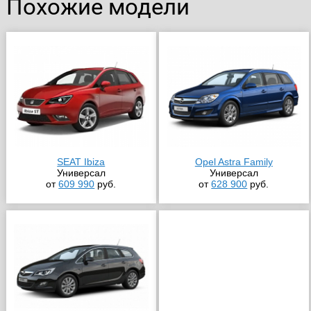
Похожие модели
SEAT Ibiza
Opel Astra Family
Универсал
Универсал
от
609 990
руб.
от
628 900
руб.