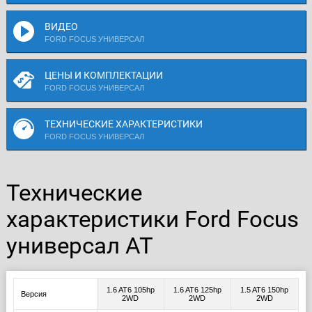
ВИДЕО
FORD FOCUS УНИВЕРСАЛ
ЦЕНЫ И КОМПЛЕКТАЦИИ
FORD FOCUS УНИВЕРСАЛ
ТЕХНИЧЕСКИЕ ХАРАКТЕРИСТИКИ
FORD FOCUS УНИВЕРСАЛ
Технические
характеристики Ford Focus
универсал AT
1.6 AT6 105hp
1.6 AT6 125hp
1.5 AT6 150hp
Версия
2WD
2WD
2WD