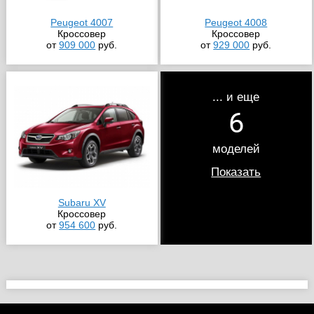
Peugeot 4007
Peugeot 4008
Кроссовер
Кроссовер
от
909 000
руб.
от
929 000
руб.
... и еще
6
моделей
Показать
Subaru XV
Кроссовер
от
954 600
руб.