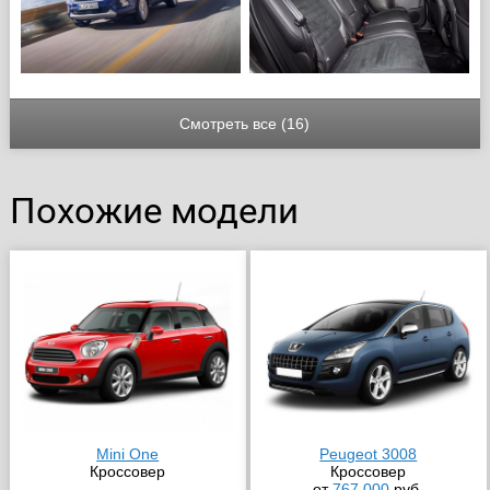
Смотреть все (16)
Похожие модели
Mini One
Peugeot 3008
Кроссовер
Кроссовер
от
767 000
руб.