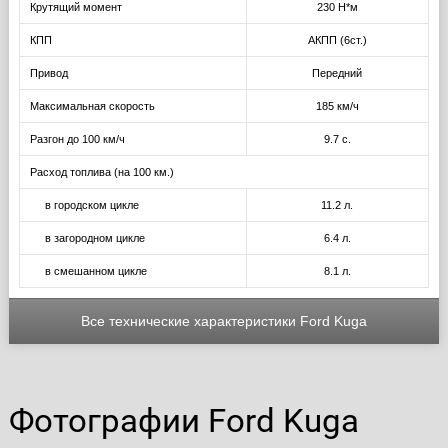
Крутящий момент
230 Н*м
КПП
АКПП (6ст.)
Привод
Передний
Максимальная скорость
185 км/ч
Разгон до 100 км/ч
9.7 с.
Расход топлива (на 100 км.)
в городском цикле
11.2 л.
в загородном цикле
6.4 л.
в смешанном цикле
8.1 л.
Все технические характеристики Ford Kuga
Фотографии Ford Kuga