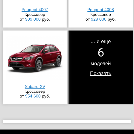
Peugeot 4007
Peugeot 4008
Кроссовер
Кроссовер
от
909 000
руб.
от
929 000
руб.
... и еще
6
моделей
Показать
Subaru XV
Кроссовер
от
954 600
руб.