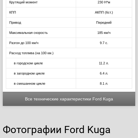
Крутящий момент
230 Н*м
КПП
АКПП (6ст.)
Привод
Передний
Максимальная скорость
185 км/ч
Разгон до 100 км/ч
9.7 с.
Расход топлива (на 100 км.)
в городском цикле
11.2 л.
в загородном цикле
6.4 л.
в смешанном цикле
8.1 л.
Все технические характеристики Ford Kuga
Фотографии Ford Kuga