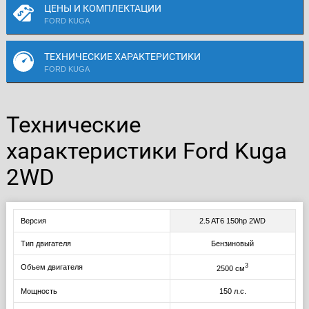
ЦЕНЫ И КОМПЛЕКТАЦИИ
FORD KUGA
ТЕХНИЧЕСКИЕ ХАРАКТЕРИСТИКИ
FORD KUGA
Технические
характеристики Ford Kuga
2WD
Версия
2.5 AT6 150hp 2WD
Тип двигателя
Бензиновый
3
Объем двигателя
2500 см
Мощность
150 л.с.