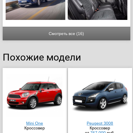
Смотреть все (16)
Похожие модели
Mini One
Peugeot 3008
Кроссовер
Кроссовер
от
767 000
руб.