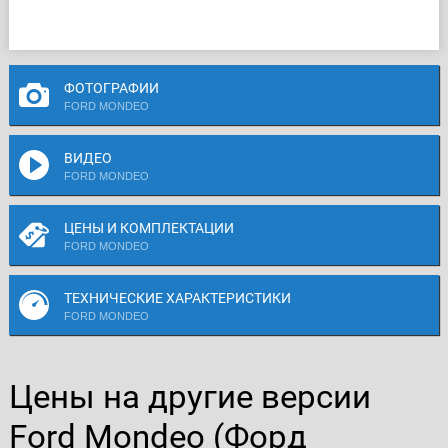
ФОТОГРАФИИ
FORD MONDEO
ВИДЕО
FORD MONDEO
ЦЕНЫ И КОМПЛЕКТАЦИИ
FORD MONDEO
ТЕХНИЧЕСКИЕ ХАРАКТЕРИСТИКИ
FORD MONDEO
Цены на другие версии
Ford Mondeo (Форд