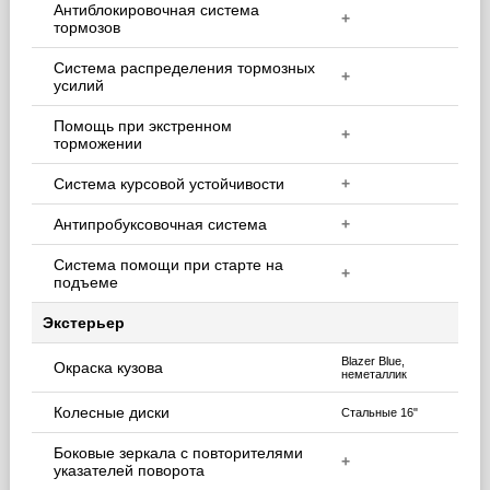
Антиблокировочная система
+
тормозов
Система распределения тормозных
+
усилий
Помощь при экстренном
+
торможении
Система курсовой устойчивости
+
Антипробуксовочная система
+
Система помощи при старте на
+
подъеме
Экстерьер
Blazer Blue,
Окраска кузова
неметаллик
Колесные диски
Стальные 16"
Боковые зеркала с повторителями
+
указателей поворота