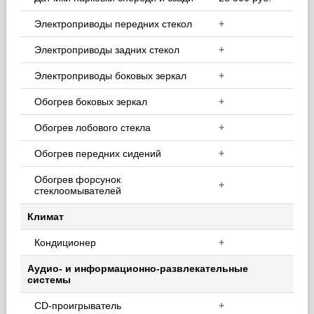
Электроприводы передних стекол
+
Электроприводы задних стекол
+
Электроприводы боковых зеркал
+
Обогрев боковых зеркал
+
Обогрев лобового стекла
+
Обогрев передних сидений
+
Обогрев форсунок
+
стеклоомывателей
Климат
Кондиционер
+
Аудио- и информационно-развлекательные
системы
CD-проигрыватель
+