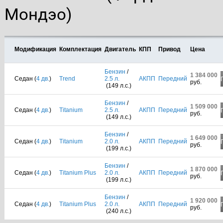
Мондэо)
Модификация
Комплектация
Двигатель
КПП
Привод
Цена
Бензин
/
1 384 000
Седан (
4 дв.
)
Trend
2.5 л.
АКПП
Передний
руб.
(149 л.с.)
Бензин
/
1 509 000
Седан (
4 дв.
)
Titanium
2.5 л.
АКПП
Передний
руб.
(149 л.с.)
Бензин
/
1 649 000
Седан (
4 дв.
)
Titanium
2.0 л.
АКПП
Передний
руб.
(199 л.с.)
Бензин
/
1 870 000
Седан (
4 дв.
)
Titanium Plus
2.0 л.
АКПП
Передний
руб.
(199 л.с.)
Бензин
/
1 920 000
Седан (
4 дв.
)
Titanium Plus
2.0 л.
АКПП
Передний
руб.
(240 л.с.)