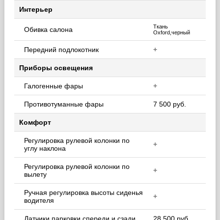
Интерьер
Ткань
Обивка салона
Oxford,черный
Передний подлокотник
+
Приборы освещения
Галогенные фары
+
Противотуманные фары
7 500 руб.
Комфорт
Регулировка рулевой колонки по
+
углу наклона
Регулировка рулевой колонки по
+
вылету
Ручная регулировка высоты сиденья
+
водителя
Датчики парковки спереди и сзади
28 500 руб.