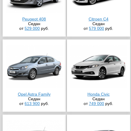
Peugeot 408
Citroen C4
Седан
Седан
от
529 000
руб.
от
579 000
руб.
Opel Astra Family
Honda Civic
Седан
Седан
от
613 900
руб.
от
749 000
руб.