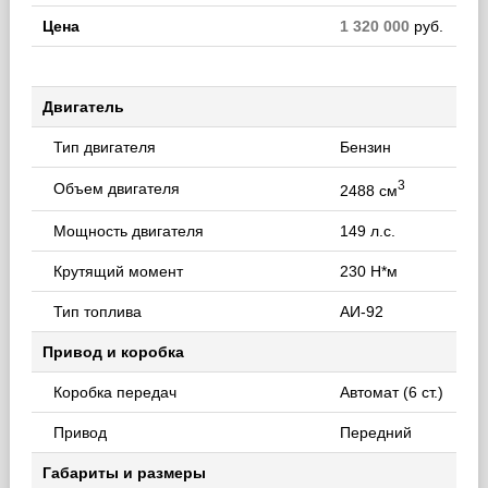
Цена
1 320 000
руб.
Двигатель
Тип двигателя
Бензин
3
Объем двигателя
2488 см
Мощность двигателя
149 л.с.
Крутящий момент
230 Н*м
Тип топлива
АИ-92
Привод и коробка
Коробка передач
Автомат (6 ст.)
Привод
Передний
Габариты и размеры