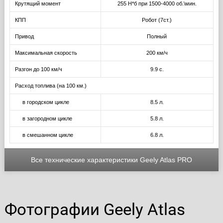
Крутящий момент
255 Н*б при 1500-4000 об.\мин.
КПП
Робот (7ст.)
Привод
Полный
Максимальная скорость
200 км/ч
Разгон до 100 км/ч
9.9 с.
Расход топлива (на 100 км.)
в городском цикле
8.5 л.
в загородном цикле
5.8 л.
в смешанном цикле
6.8 л.
Все технические характеристики Geely Atlas PRO
Фотографии Geely Atlas