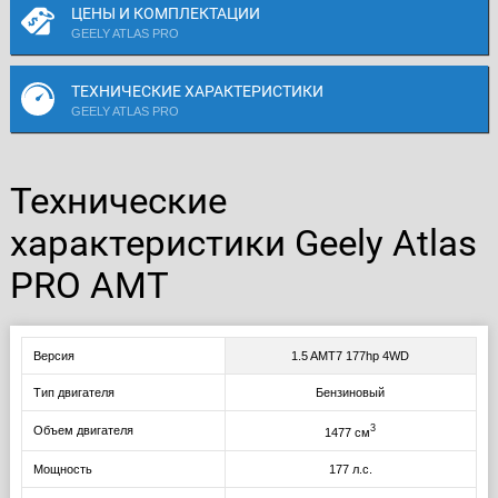
ЦЕНЫ И КОМПЛЕКТАЦИИ
GEELY ATLAS PRO
ТЕХНИЧЕСКИЕ ХАРАКТЕРИСТИКИ
GEELY ATLAS PRO
Технические
характеристики Geely Atlas
PRO AMT
Версия
1.5 AMT7 177hp 4WD
Тип двигателя
Бензиновый
3
Объем двигателя
1477 см
Мощность
177 л.с.