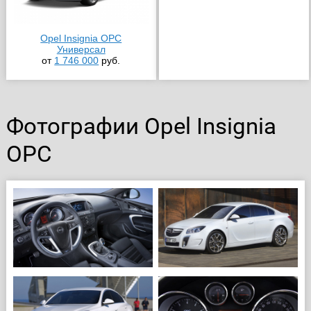
Opel Insignia OPC
Универсал
от
1 746 000
руб.
Фотографии Opel Insignia
OPC