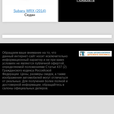
Subaru WRX (2014)
Седан
Обращаем ваше внимание на то, что
данный интернет-сайт носит исключительно
информационный характер и ни при каких
условиях не является публичной офертой,
определяемой положениями Статьи 437 (2)
Гражданского кодекса Российской
Федерации. Цены, размеры скидок, а также
изображения автомобилей могут отличаться
от реальных. Для получения более полной и
достоверной информации, обращайтесь в
салоны официальных дилеров.