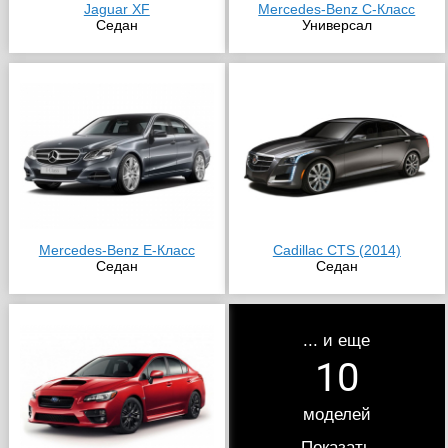
Jaguar XF
Mercedes-Benz C-Класс
Седан
Универсал
Mercedes-Benz E-Класс
Cadillac CTS (2014)
Седан
Седан
... и еще
10
моделей
Показать