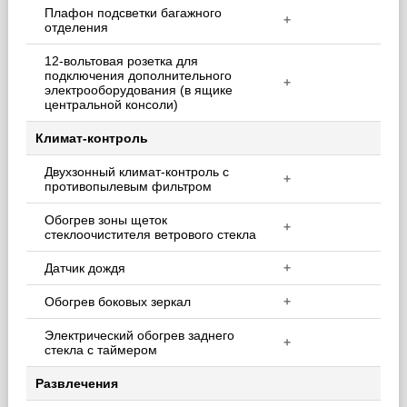
Плафон подсветки багажного
+
отделения
12-вольтовая розетка для
подключения дополнительного
+
электрооборудования (в ящике
центральной консоли)
Климат-контроль
Двухзонный климат-контроль с
+
противопылевым фильтром
Обогрев зоны щеток
+
стеклоочистителя ветрового стекла
Датчик дождя
+
Обогрев боковых зеркал
+
Электрический обогрев заднего
+
стекла с таймером
Развлечения