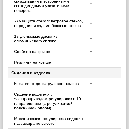
складывания и встроенными
+
светодиодными указателями
поворота
УФ-защита стекол: ветровое стекло,
+
передние и задние боковые стекла
17-дюймовые диски из
+
алюминиевого сплава
Спойлер на крыше
+
Рейлинги на крыше
+
Сидения и отделка
Кожаная отделка рулевого колеса
+
Сидение водителя с
электроприводом регулировок в 10
+
направлениях (с регулировкой
поясничной опоры)
Механическая регулировка сидения
+
пассажира по высоте