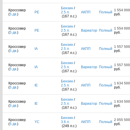
Бензин
/
Кроссовер
1 554 000
PE
2.5 л.
АКПП
Полный
(
5 дв.
)
руб.
(167 л.с.)
Бензин
/
Кроссовер
1 554 000
PE
2.5 л.
Вариатор
Полный
(
5 дв.
)
руб.
(167 л.с.)
Бензин
/
Кроссовер
1 557 500
IA
2.5 л.
АКПП
Полный
(
5 дв.
)
руб.
(167 л.с.)
Бензин
/
Кроссовер
1 557 500
IA
2.5 л.
Вариатор
Полный
(
5 дв.
)
руб.
(167 л.с.)
Бензин
/
Кроссовер
1 634 500
IE
2.5 л.
АКПП
Полный
(
5 дв.
)
руб.
(167 л.с.)
Бензин
/
Кроссовер
1 634 500
IE
2.5 л.
Вариатор
Полный
(
5 дв.
)
руб.
(167 л.с.)
Бензин
/
Кроссовер
2 055 500
YC
3.6 л.
АКПП
Полный
(
5 дв.
)
руб.
(249 л.с.)