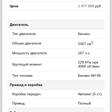
Цена
1 477 000
руб.
Двигатель
Тип двигателя
Бензин
3
Объем двигателя
2457 см
Мощность двигателя
167 л.с.
229 Н*м при
Крутящий момент
4000 об./мин.
Тип топлива
Бензин АИ-95
Привод и коробка
Коробка передач
Автомат (5 ст.)
Привод
Полный