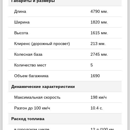
Габариты и размеры
Длина
4790 мм.
Ширина
1820 мм.
Высота
1615 мм.
Клиренс (дорожный просвет)
213 мм.
Колесная база
2745 мм.
Количество мест
5
Объем багажника
1690
Динамические характеристики
Максимальная скорость
198 км/ч
Разгон до 100 км/ч
10.4 с.
Расход топлива
в городском цикле
12 л./100 км.