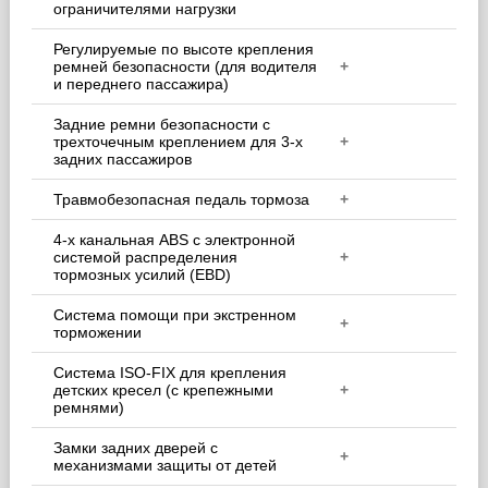
ограничителями нагрузки
Регулируемые по высоте крепления
ремней безопасности (для водителя
+
и переднего пассажира)
Задние ремни безопасности с
трехточечным креплением для 3-х
+
задних пассажиров
Травмобезопасная педаль тормоза
+
4-х канальная ABS с электронной
системой распределения
+
тормозных усилий (EBD)
Система помощи при экстренном
+
торможении
Система ISO-FIX для крепления
детских кресел (с крепежными
+
ремнями)
Замки задних дверей с
+
механизмами защиты от детей