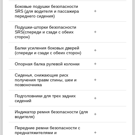
Боковые подушки безопасности
SRS (для водителя и пассажира
+
переднего сидения)
Подушки-шторки безопасности
SRS(спереди и сзади с обеих
+
сторон)
Балки усиления боковых дверей
+
(спереди и сзади с обеих сторон)
Опорная балка рулевой колонки
+
Сиденья, снижающие риск
получения травм спины, шеи и
+
позвоночника
Подголовники для трех задних
+
сидений
Индикатор ремня безопасности (для
+
водителя)
Передние ремни безопасности с
преднатяжителями и
+