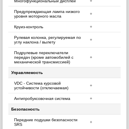
Многофункциональный дисплей
+
Предупреждающая лампа низкого
+
уровня моторного масла
Круиз-контроль
+
Рулевая колонка, регулируемая по
+
углу наклона / вылету
Подрулевые переключатели
передач (кроме автомобилей с
+
механической трансмиссией)
Управляемость
VDC - Система курсовой
+
устойчивости (отключаемая)
Антипробуксовочная система
+
Безопасность
Передние подушки безопасности
+
SRS