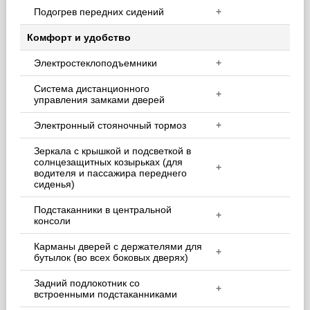
Подогрев передних сидений
+
Комфорт и удобство
Электростеклоподъемники
+
Система дистанционного
+
управления замками дверей
Электронный стояночный тормоз
+
Зеркала с крышкой и подсветкой в
солнцезащитных козырьках (для
+
водителя и пассажира переднего
сиденья)
Подстаканники в центральной
+
консоли
Карманы дверей с держателями для
+
бутылок (во всех боковых дверях)
Задний подлокотник со
+
встроенными подстаканниками