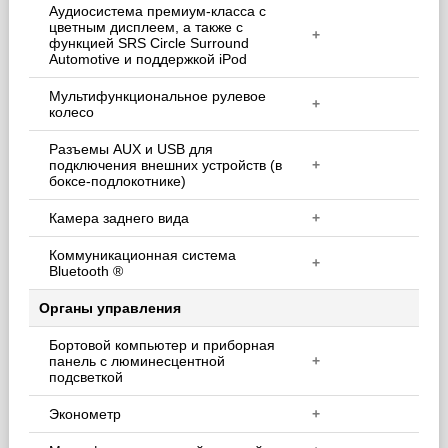
Аудиосистема премиум-класса с
цветным дисплеем, а также с
+
функцией SRS Circle Surround
Automotive и поддержкой iPod
Мультифункциональное рулевое
+
колесо
Разъемы AUX и USB для
подключения внешних устройств (в
+
боксе-подлокотнике)
Камера заднего вида
+
Коммуникационная система
+
Bluetooth ®
Органы управления
Бортовой компьютер и приборная
панель с люминесцентной
+
подсветкой
Эконометр
+