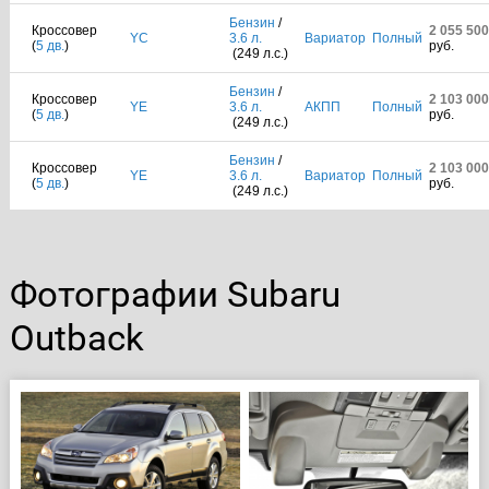
Бензин
/
Кроссовер
2 055 500
YC
3.6 л.
Вариатор
Полный
(
5 дв.
)
руб.
(249 л.с.)
Бензин
/
Кроссовер
2 103 000
YE
3.6 л.
АКПП
Полный
(
5 дв.
)
руб.
(249 л.с.)
Бензин
/
Кроссовер
2 103 000
YE
3.6 л.
Вариатор
Полный
(
5 дв.
)
руб.
(249 л.с.)
Фотографии Subaru
Outback