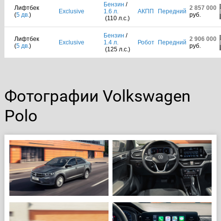
Бензин
/
Лифтбек
2 857 000
Exclusive
1.6 л.
АКПП
Передний
(
5 дв.
)
руб.
(110 л.с.)
Бензин
/
Лифтбек
2 906 000
Exclusive
1.4 л.
Робот
Передний
(
5 дв.
)
руб.
(125 л.с.)
Фотографии Volkswagen
Polo