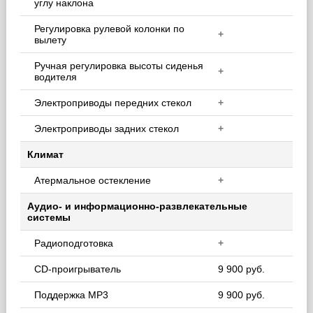
углу наклона
Регулировка рулевой колонки по
+
вылету
Ручная регулировка высоты сиденья
+
водителя
Электроприводы передних стекол
+
Электроприводы задних стекол
+
Климат
Атермальное остекление
+
Аудио- и информационно-развлекательные
системы
Радиоподготовка
+
CD-проигрыватель
9 900 руб.
Поддержка MP3
9 900 руб.