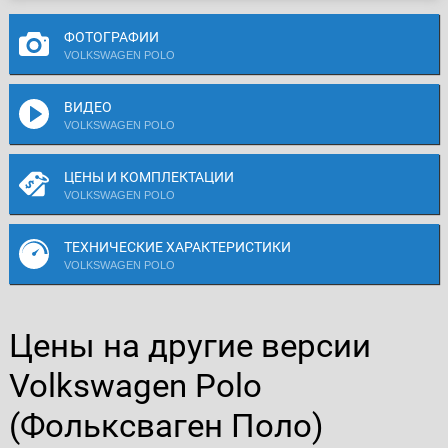
ФОТОГРАФИИ
VOLKSWAGEN POLO
ВИДЕО
VOLKSWAGEN POLO
ЦЕНЫ И КОМПЛЕКТАЦИИ
VOLKSWAGEN POLO
ТЕХНИЧЕСКИЕ ХАРАКТЕРИСТИКИ
VOLKSWAGEN POLO
Цены на другие версии
Volkswagen Polo
(Фольксваген Поло)