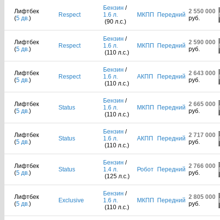
Бензин
/
Лифтбек
2 550 000
Respect
1.6 л.
МКПП
Передний
(
5 дв.
)
руб.
(90 л.с.)
Бензин
/
Лифтбек
2 590 000
Respect
1.6 л.
МКПП
Передний
(
5 дв.
)
руб.
(110 л.с.)
Бензин
/
Лифтбек
2 643 000
Respect
1.6 л.
АКПП
Передний
(
5 дв.
)
руб.
(110 л.с.)
Бензин
/
Лифтбек
2 665 000
Status
1.6 л.
МКПП
Передний
(
5 дв.
)
руб.
(110 л.с.)
Бензин
/
Лифтбек
2 717 000
Status
1.6 л.
АКПП
Передний
(
5 дв.
)
руб.
(110 л.с.)
Бензин
/
Лифтбек
2 766 000
Status
1.4 л.
Робот
Передний
(
5 дв.
)
руб.
(125 л.с.)
Бензин
/
Лифтбек
2 805 000
Exclusive
1.6 л.
МКПП
Передний
(
5 дв.
)
руб.
(110 л.с.)