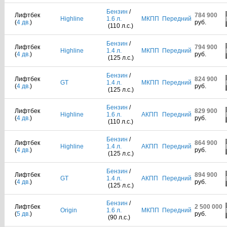
Бензин
/
Лифтбек
784 900
Highline
1.6 л.
МКПП
Передний
(
4 дв.
)
руб.
(110 л.с.)
Бензин
/
Лифтбек
794 900
Highline
1.4 л.
МКПП
Передний
(
4 дв.
)
руб.
(125 л.с.)
Бензин
/
Лифтбек
824 900
GT
1.4 л.
МКПП
Передний
(
4 дв.
)
руб.
(125 л.с.)
Бензин
/
Лифтбек
829 900
Highline
1.6 л.
АКПП
Передний
(
4 дв.
)
руб.
(110 л.с.)
Бензин
/
Лифтбек
864 900
Highline
1.4 л.
АКПП
Передний
(
4 дв.
)
руб.
(125 л.с.)
Бензин
/
Лифтбек
894 900
GT
1.4 л.
АКПП
Передний
(
4 дв.
)
руб.
(125 л.с.)
Бензин
/
Лифтбек
2 500 000
Origin
1.6 л.
МКПП
Передний
(
5 дв.
)
руб.
(90 л.с.)