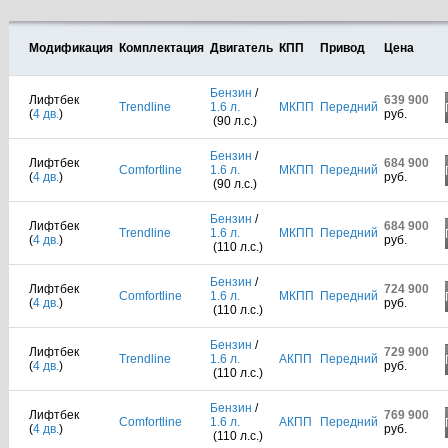
Модификация
Комплектация
Двигатель
КПП
Привод
Цена
Бензин
/
Лифтбек
639 900
Trendline
1.6 л.
МКПП
Передний
(
4 дв.
)
руб.
(90 л.с.)
Бензин
/
Лифтбек
684 900
Comfortline
1.6 л.
МКПП
Передний
(
4 дв.
)
руб.
(90 л.с.)
Бензин
/
Лифтбек
684 900
Trendline
1.6 л.
МКПП
Передний
(
4 дв.
)
руб.
(110 л.с.)
Бензин
/
Лифтбек
724 900
Comfortline
1.6 л.
МКПП
Передний
(
4 дв.
)
руб.
(110 л.с.)
Бензин
/
Лифтбек
729 900
Trendline
1.6 л.
АКПП
Передний
(
4 дв.
)
руб.
(110 л.с.)
Бензин
/
Лифтбек
769 900
Comfortline
1.6 л.
АКПП
Передний
(
4 дв.
)
руб.
(110 л.с.)