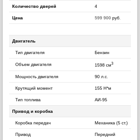
Количество дверей
4
Цена
599 900
руб.
Двигатель
Тип двигателя
Бензин
3
Объем двигателя
1598 см
Мощность двигателя
90 л.с.
Крутящий момент
155 Н*м
Тип топлива
АИ-95
Привод и коробка
Коробка передач
Механика (5 ст.)
Привод
Передний