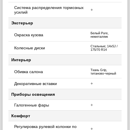
Система распределения тормозных
+
усилий
Экстерьер
Белый Pure,
Окраска кузова
неметаллик
Стальные; 14x5J /
Колесные диски
175/70 R14
Интерьер
Ткань Grip,
Обивка салона
титаново-черный
Декоративные вставки
+
Приборы освещения
Галогенные фары
+
Комфорт
Регулировка рулевой колонки по
+