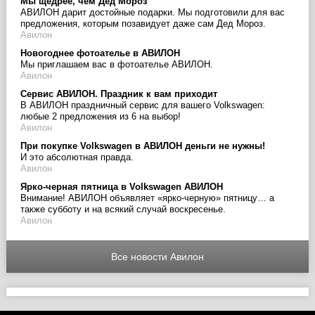
Мы щедрее, чем Дед Мороз
АВИЛОН дарит достойные подарки. Мы подготовили для вас
предложения, которым позавидует даже сам Дед Мороз.
Авилон
Новогоднее фотоателье в АВИЛОН
Мы приглашаем вас в фотоателье АВИЛОН.
Авилон
Сервис АВИЛОН. Праздник к вам приходит
В АВИЛОН праздничный сервис для вашего Volkswagen:
любые 2 предложения из 6 на выбор!
Авилон
При покупке Volkswagen в АВИЛОН деньги не нужны!
И это абсолютная правда.
Авилон
Ярко-черная пятница в Volkswagen АВИЛОН
Внимание! АВИЛОН объявляет «ярко-черную» пятницу… а
также субботу и на всякий случай воскресенье.
Авилон
Все новости Авилон