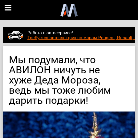
Работа в автосервисе!
Требуется автоэлектрик по марам Peugeot, Renault, C
Мы подумали, что
АВИЛОН ничуть не
хуже Деда Мороза,
ведь мы тоже любим
дарить подарки!