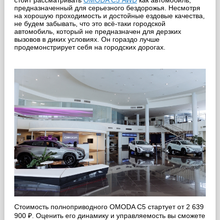
стоит рассматривать
OMODA С5 AWD
как автомобиль,
предназначенный для серьезного бездорожья. Несмотря
на хорошую проходимость и достойные ездовые качества,
не будем забывать, что это всё-таки городской
автомобиль, который не предназначен для дерзких
вызовов в диких условиях. Он гораздо лучше
продемонстрирует себя на городских дорогах.
Стоимость полноприводного OMODA C5 стартует от 2 639
900 ₽. Оценить его динамику и управляемость вы сможете