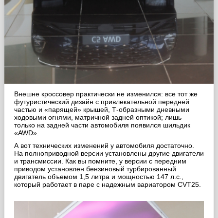
Внешне кроссовер практически не изменился: все тот же
футуристический дизайн с привлекательной передней
частью и «парящей» крышей, Т-образными дневными
ходовыми огнями, матричной задней оптикой; лишь
только на задней части автомобиля появился шильдик
«AWD».
А вот технических изменений у автомобиля достаточно.
На полноприводной версии установлены другие двигатели
и трансмиссии. Как вы помните, у версии с передним
приводом установлен бензиновый турбированный
двигатель объемом 1,5 литра и мощностью 147 л.с.,
который работает в паре с надежным вариатором CVT25.