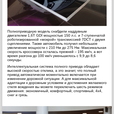
Полноприводную модель снабдили наддувным
двигателем 1,6T GDI мощностью 150 л.с. и 7-ступенчатой
роботизированной «мокрой» трансмиссией 7DCT с двумя
сцеплениями. Также автомобиль получил небольшое
увеличение мощности с 210 Нм до 275 Нм. Максимальная
скорость кроссовера осталась прежней – 195 км/ч, а вот
время разгона до 100 км/ч уменьшилось с 9,9 до 8,6
секунды.
Интеллектуальная система полного привода обладает
высокой скоростью отклика, а это значит, что полный
привод автоматически моментально включается при
изменении дорожной ситуации. А для максимальной
адаптации к дорожным условиям и достижения желаемого
стиля вождения вы можете переключать шесть режимов
движения: экономичный, комфортный, спортивный, 4х4,
снег и грязь.