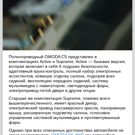
Полноприводный OMODA С5 представлен в
комплектациях Active и Supreme. Active — базовая версия,
которая включает в себя 6 подушек безопасности,
адаптивный круиз-контроль, полный набор электронных
ассистентов, кожаную отделку салона, подогрев всех
сидений, вентиляцию передних сидений, систему
мультимедиа с навигатором, светодиодные фары,
электропривод пятой двери и другие опции.
Старшая же комплектация Supreme, помимо всего
вышеперечисленного, имеет красный декор,
электрический привод пассажирского кресла, панорамную
крышу, расширенную подсветку салона, голосовое
управление системой мультимедиа и противотуманные
фары.
Однако при всех описанных достоинствах автомобиля не