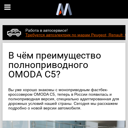
Работа в автосервисе!
Требуется автоэлектрик по марам Peugeot, Renault, C
В чём преимущество
полноприводного
OMODA С5?
Вы уже хорошо знакомы с моноприводным фастбек-
кроссовером OMODA С5, теперь в России появилась и
полноприводная версия, специально адаптированная для
дорожных условий нашей страны. Сегодня мы расскажем
подробно о новой версии автомобиля.