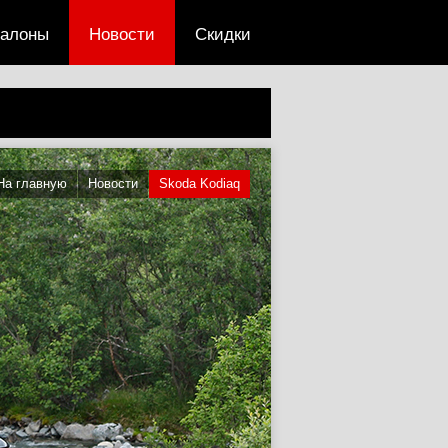
салоны
Новости
Скидки
На главную
Новости
Skoda Kodiaq