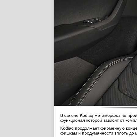
В салоне Kodiaq метаморфоз не произ
функционал которой зависит от комп
Kodiaq продолжает фирменную концеп
фишкам и продуманности вплоть до 