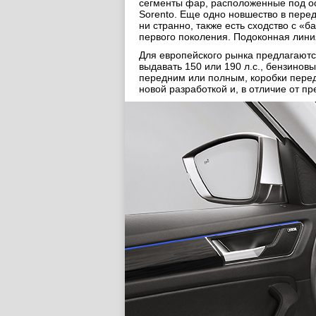
сегменты фар, расположенные под осн
Sorento. Еще одно новшество в пере
ни странно, также есть сходство с 
первого поколения. Подоконная лини
Для европейского рынка предлагаются
выдавать 150 или 190 л.с., бензинов
передним или полным, коробки перед
новой разработкой и, в отличие от 