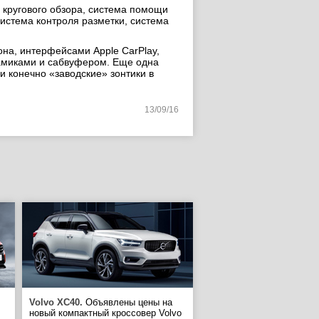
 кругового обзора, система помощи
истема контроля разметки, система
на, интерфейсами Apple CarPlay,
инамиками и сабвуфером. Еще одна
 конечно «заводские» зонтики в
13/09/16
Volvo XC40.
Объявлены цены на
новый компактный кроссовер Volvo