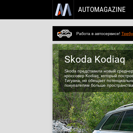
AUTOMAGAZINE
Работа в автосервисе!
Требу
Skoda Kodiaq
Skoda представила новый средне
кроссовер Kodiaq, который постро
Тигуана, но обещает потенциаль
покупателям больше пространства