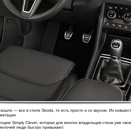
ошло — все в стиле Skoda, то есть просто и со вкусом. Из новше
лектации.
цию Simply Clever, которая для многих владельцев стала уже сво
мелочей люди быстро привыкают.