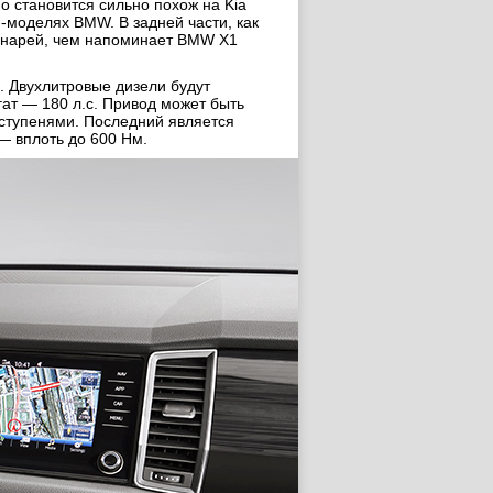
о становится сильно похож на Kia
-моделях BMW. В задней части, как
фонарей, чем напоминает BMW X1
. Двухлитровые дизели будут
гат — 180 л.с. Привод может быть
 ступенями. Последний является
— вплоть до 600 Нм.