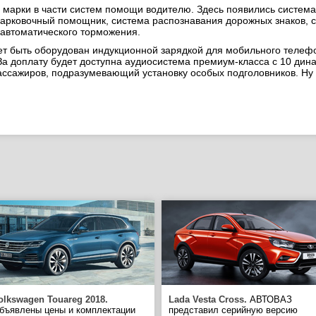
 марки в части систем помощи водителю. Здесь появились система
арковочный помощник, система распознавания дорожных знаков, с
автоматического торможения.
ет быть оборудован индукционной зарядкой для мобильного телефо
e. За доплату будет доступна аудиосистема премиум-класса с 10 д
ассажиров, подразумевающий установку особых подголовников. Ну и
olkswagen Touareg 2018.
Lada Vesta Cross.
АВТОВАЗ
бъявлены цены и комплектации
представил серийную версию