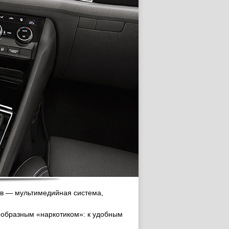
ств — мультимедийная система,
еобразным «наркотиком»: к удобным