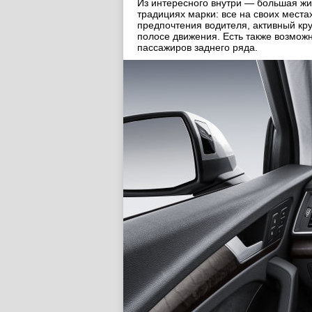
Из интересного внутри — большая жи
традициях марки: все на своих места
предпочтения водителя, активный кр
полосе движения. Есть также возмож
пассажиров заднего ряда.