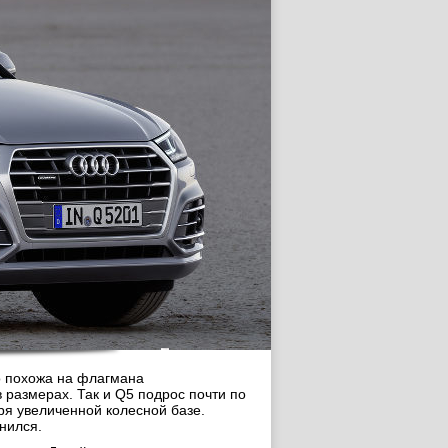
о похожа на флагмана
размерах. Так и Q5 подрос почти по
я увеличенной колесной базе.
нился.