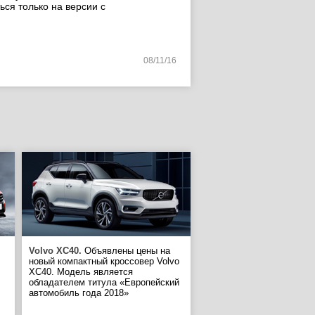
ься только на версии с
08/11/16
Volvo XC40.
Объявлены цены на
новый компактный кроссовер Volvo
XC40. Модель является
обладателем титула «Европейский
автомобиль года 2018»