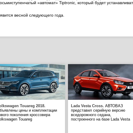
осьмиступенчатый «автомат» Tiptronic, который будет устанавливат
оявится весной следующего года.
olkswagen Touareg 2018.
Lada Vesta Cross.
АВТОВАЗ
бъявлены цены и комплектации
представил серийную версию
ового поколения кроссовера
вседорожного седана,
olkswagen Touareg
построенного на базе Lada Vesta