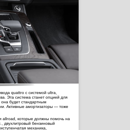
да quattro с системой ultra,
ва. Эта система станет опцией для
х она будет стандартным
ции. Активные амортизаторы — тоже
и allroad, которые должны помочь на
с., двухлитровый бензиновый
иступенчатая механика,