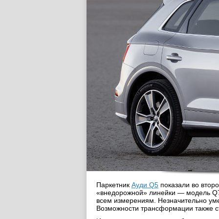
Паркетник
Ауди Q5
показали во втор
«внедорожной» линейки — модель Q7.
всем измерениям. Незначительно уме
Возможности трансформации также ст