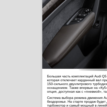
Большая часть комплектаций Audi Q5 
которая отключает карданный вал пр
150-сильного двухлитрового турбоди
оснащением. Также впервые на «Ку5»
опция, доступная как с «пневмой», та
Система выбора режима движения Audi
бездорожье. На старте продаж будет 
турбомотор и самый мощный в линейк