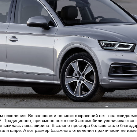
ом поколении. Во внешности новинки откровений нет: она ожидаем
 Традиционно, при смене поколений автомобили увеличиваются в 
ньшилась лишь ширина. В салоне простора больше стало благодар
али шире. А вот размер багажного отделения практически не изме