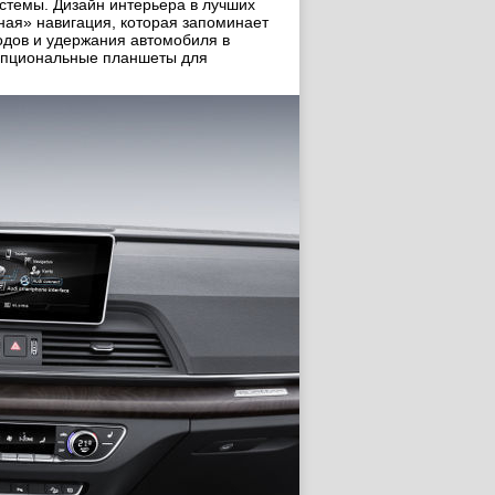
стемы. Дизайн интерьера в лучших
вная» навигация, которая запоминает
одов и удержания автомобиля в
 опциональные планшеты для