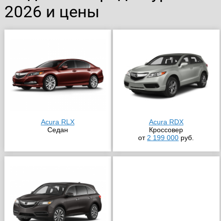
2026 и цены
Acura RLX
Acura RDX
Седан
Кроссовер
от
2 199 000
руб.