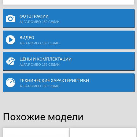
ФОТОГРАФИИ
ALFA ROMEO 159 СЕДАН
ВИДЕО
ALFA ROMEO 159 СЕДАН
ЦЕНЫ И КОМПЛЕКТАЦИИ
ALFA ROMEO 159 СЕДАН
ТЕХНИЧЕСКИЕ ХАРАКТЕРИСТИКИ
ALFA ROMEO 159 СЕДАН
Похожие модели