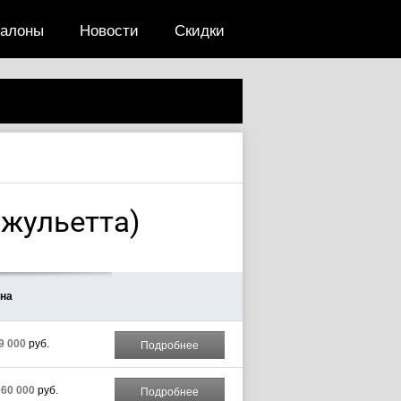
салоны
Новости
Скидки
Джульетта)
на
9 000
руб.
Подробнее
060 000
руб.
Подробнее