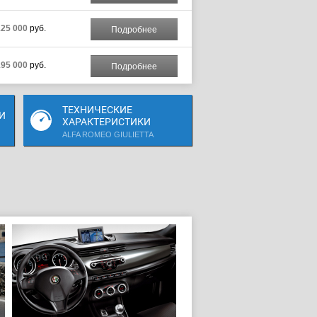
125 000
руб.
Подробнее
195 000
руб.
Подробнее
ТЕХНИЧЕСКИЕ
И
ХАРАКТЕРИСТИКИ
ALFA ROMEO GIULIETTA