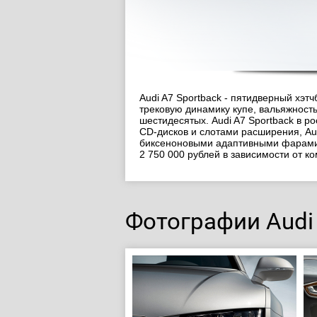
Audi A7 Sportback - пятидверный хэт
трековую динамику купе, вальяжност
шестидесятых. Audi A7 Sportback в р
CD-дисков и слотами расширения, Aud
биксеноновыми адаптивными фарами и
2 750 000 рублей в зависимости от к
Фотографии Audi