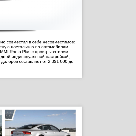
чно совместил в себе несовместимое:
ятную ностальгию по автомобилям
 MMI Radio Plus с проигрывателем
редней индивидуальной настройкой,
дилеров составляет от 2 391 000 до