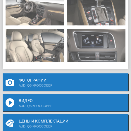
ФОТОГРАФИИ
AUDI Q5 КРОССОВЕР
ВИДЕО
AUDI Q5 КРОССОВЕР
ЦЕНЫ И КОМПЛЕКТАЦИИ
AUDI Q5 КРОССОВЕР