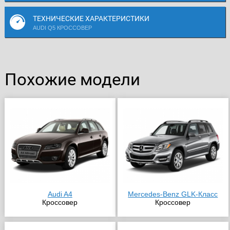
ТЕХНИЧЕСКИЕ ХАРАКТЕРИСТИКИ
AUDI Q5 КРОССОВЕР
Похожие модели
Audi A4
Mercedes-Benz GLK-Класс
Кроссовер
Кроссовер