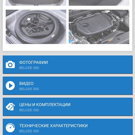
ФОТОГРАФИИ
BELGEE S50
ВИДЕО
BELGEE S50
ЦЕНЫ И КОМПЛЕКТАЦИИ
BELGEE S50
ТЕХНИЧЕСКИЕ ХАРАКТЕРИСТИКИ
BELGEE S50