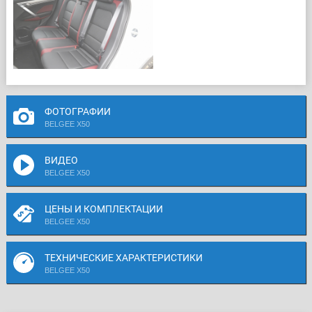
ФОТОГРАФИИ
BELGEE X50
ВИДЕО
BELGEE X50
ЦЕНЫ И КОМПЛЕКТАЦИИ
BELGEE X50
ТЕХНИЧЕСКИЕ ХАРАКТЕРИСТИКИ
BELGEE X50